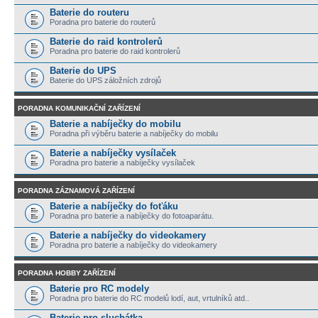
Baterie do routeru
Poradna pro baterie do routerů
Baterie do raid kontrolerů
Poradna pro baterie do raid kontrolerů
Baterie do UPS
Baterie do UPS záložních zdrojů
PORADNA KOMUNIKAČNÍ ZAŘÍZENÍ
Baterie a nabíječky do mobilu
Poradna při výběru baterie a nabíječky do mobilu
Baterie a nabíječky vysílaček
Poradna pro baterie a nabíječky vysílaček
PORADNA ZÁZNAMOVÁ ZAŘÍZENÍ
Baterie a nabíječky do foťáku
Poradna pro baterie a nabíječky do fotoaparátu.
Baterie a nabíječky do videokamery
Poradna pro baterie a nabíječky do videokamery
PORADNA HOBBY ZAŘÍZENÍ
Baterie pro RC modely
Poradna pro baterie do RC modelů lodí, aut, vrtulníků atd..
Baterie pro sluchátka