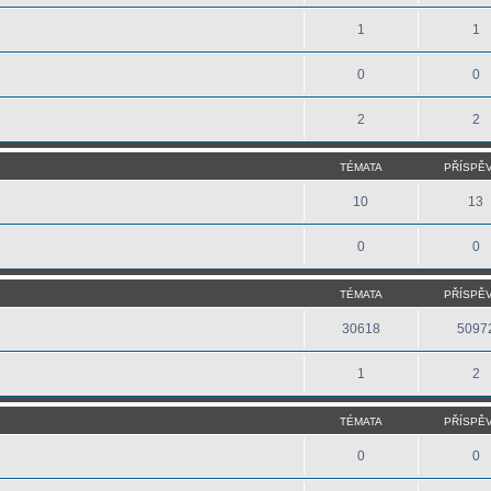
1
1
0
0
2
2
TÉMATA
PŘÍSPĚ
10
13
0
0
TÉMATA
PŘÍSPĚ
30618
5097
1
2
TÉMATA
PŘÍSPĚ
0
0