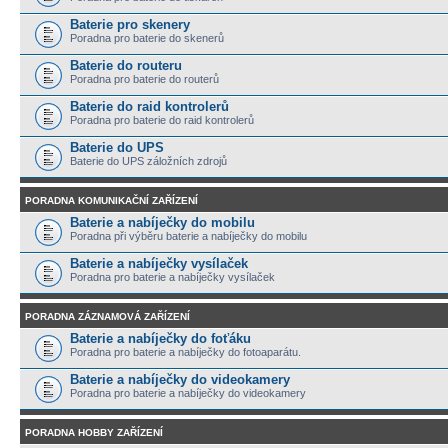
Baterie pro skenery
Poradna pro baterie do skenerů
Baterie do routeru
Poradna pro baterie do routerů
Baterie do raid kontrolerů
Poradna pro baterie do raid kontrolerů
Baterie do UPS
Baterie do UPS záložních zdrojů
PORADNA KOMUNIKAČNÍ ZAŘÍZENÍ
Baterie a nabíječky do mobilu
Poradna při výběru baterie a nabíječky do mobilu
Baterie a nabíječky vysílaček
Poradna pro baterie a nabíječky vysílaček
PORADNA ZÁZNAMOVÁ ZAŘÍZENÍ
Baterie a nabíječky do foťáku
Poradna pro baterie a nabíječky do fotoaparátu.
Baterie a nabíječky do videokamery
Poradna pro baterie a nabíječky do videokamery
PORADNA HOBBY ZAŘÍZENÍ