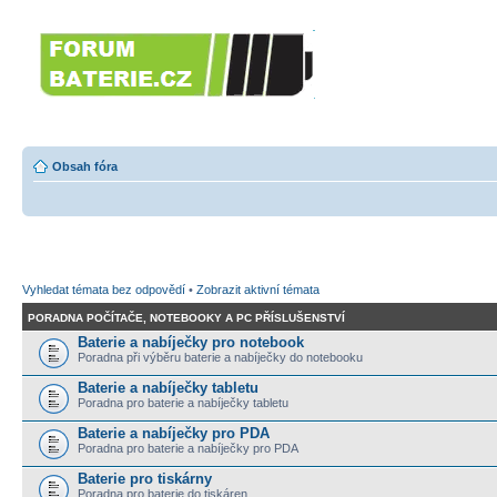
Forumbaterie.c
akumulátorů a b
Forum zaměřené na akumulátory
tiskárny, GPS...
Obsah fóra
Vyhledat témata bez odpovědí
•
Zobrazit aktivní témata
PORADNA POČÍTAČE, NOTEBOOKY A PC PŘÍSLUŠENSTVÍ
Baterie a nabíječky pro notebook
Poradna při výběru baterie a nabíječky do notebooku
Baterie a nabíječky tabletu
Poradna pro baterie a nabíječky tabletu
Baterie a nabíječky pro PDA
Poradna pro baterie a nabíječky pro PDA
Baterie pro tiskárny
Poradna pro baterie do tiskáren