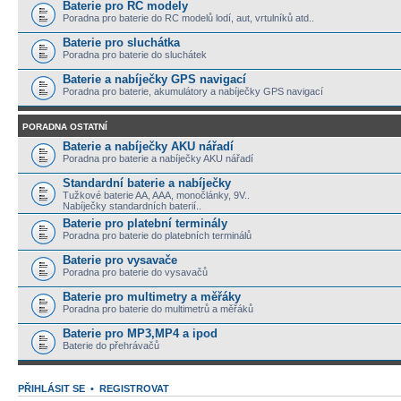
Baterie pro RC modely
Poradna pro baterie do RC modelů lodí, aut, vrtulníků atd..
Baterie pro sluchátka
Poradna pro baterie do sluchátek
Baterie a nabíječky GPS navigací
Poradna pro baterie, akumulátory a nabíječky GPS navigací
PORADNA OSTATNÍ
Baterie a nabíječky AKU nářadí
Poradna pro baterie a nabíječky AKU nářadí
Standardní baterie a nabíječky
Tužkové baterie AA, AAA, monočlánky, 9V..
Nabíječky standardních baterií..
Baterie pro platební terminály
Poradna pro baterie do platebních terminálů
Baterie pro vysavače
Poradna pro baterie do vysavačů
Baterie pro multimetry a měřáky
Poradna pro baterie do multimetrů a měřáků
Baterie pro MP3,MP4 a ipod
Baterie do přehrávačů
PŘIHLÁSIT SE
•
REGISTROVAT