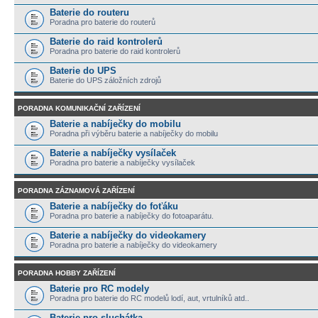
Baterie do routeru
Poradna pro baterie do routerů
Baterie do raid kontrolerů
Poradna pro baterie do raid kontrolerů
Baterie do UPS
Baterie do UPS záložních zdrojů
PORADNA KOMUNIKAČNÍ ZAŘÍZENÍ
Baterie a nabíječky do mobilu
Poradna při výběru baterie a nabíječky do mobilu
Baterie a nabíječky vysílaček
Poradna pro baterie a nabíječky vysílaček
PORADNA ZÁZNAMOVÁ ZAŘÍZENÍ
Baterie a nabíječky do foťáku
Poradna pro baterie a nabíječky do fotoaparátu.
Baterie a nabíječky do videokamery
Poradna pro baterie a nabíječky do videokamery
PORADNA HOBBY ZAŘÍZENÍ
Baterie pro RC modely
Poradna pro baterie do RC modelů lodí, aut, vrtulníků atd..
Baterie pro sluchátka