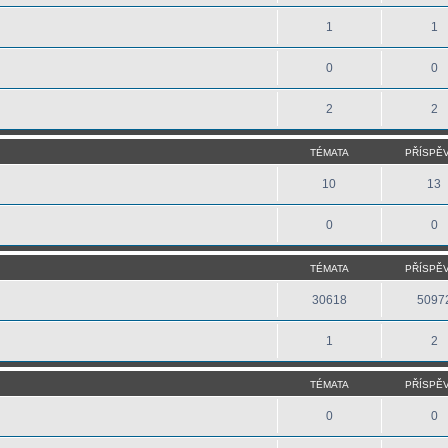
1
1
0
0
2
2
TÉMATA
PŘÍSPĚ
10
13
0
0
TÉMATA
PŘÍSPĚ
30618
5097
1
2
TÉMATA
PŘÍSPĚ
0
0