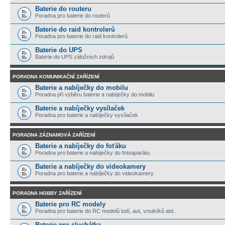
Baterie do routeru
Poradna pro baterie do routerů
Baterie do raid kontrolerů
Poradna pro baterie do raid kontrolerů
Baterie do UPS
Baterie do UPS záložních zdrojů
PORADNA KOMUNIKAČNÍ ZAŘÍZENÍ
Baterie a nabíječky do mobilu
Poradna při výběru baterie a nabíječky do mobilu
Baterie a nabíječky vysílaček
Poradna pro baterie a nabíječky vysílaček
PORADNA ZÁZNAMOVÁ ZAŘÍZENÍ
Baterie a nabíječky do foťáku
Poradna pro baterie a nabíječky do fotoaparátu.
Baterie a nabíječky do videokamery
Poradna pro baterie a nabíječky do videokamery
PORADNA HOBBY ZAŘÍZENÍ
Baterie pro RC modely
Poradna pro baterie do RC modelů lodí, aut, vrtulníků atd..
Baterie pro sluchátka