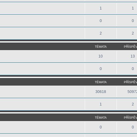
1
1
0
0
2
2
TÉMATA
PŘÍSPĚ
10
13
0
0
TÉMATA
PŘÍSPĚ
30618
5097
1
2
TÉMATA
PŘÍSPĚ
0
0