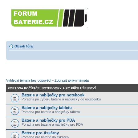
Forumbaterie.c
akumulátorů a b
Forum zaměřené na akumulátory
tiskárny, GPS...
Obsah fóra
Vyhledat témata bez odpovědí
•
Zobrazit aktivní témata
PORADNA POČÍTAČE, NOTEBOOKY A PC PŘÍSLUŠENSTVÍ
Baterie a nabíječky pro notebook
Poradna při výběru baterie a nabíječky do notebooku
Baterie a nabíječky tabletu
Poradna pro baterie a nabíječky tabletu
Baterie a nabíječky pro PDA
Poradna pro baterie a nabíječky pro PDA
Baterie pro tiskárny
Poradna pro baterie do tiskáren