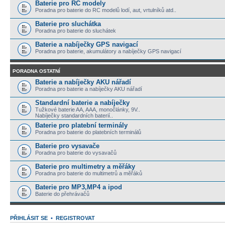
Baterie pro RC modely
Poradna pro baterie do RC modelů lodí, aut, vrtulníků atd..
Baterie pro sluchátka
Poradna pro baterie do sluchátek
Baterie a nabíječky GPS navigací
Poradna pro baterie, akumulátory a nabíječky GPS navigací
PORADNA OSTATNÍ
Baterie a nabíječky AKU nářadí
Poradna pro baterie a nabíječky AKU nářadí
Standardní baterie a nabíječky
Tužkové baterie AA, AAA, monočlánky, 9V..
Nabíječky standardních baterií..
Baterie pro platební terminály
Poradna pro baterie do platebních terminálů
Baterie pro vysavače
Poradna pro baterie do vysavačů
Baterie pro multimetry a měřáky
Poradna pro baterie do multimetrů a měřáků
Baterie pro MP3,MP4 a ipod
Baterie do přehrávačů
PŘIHLÁSIT SE
•
REGISTROVAT