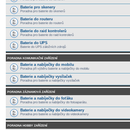
Baterie pro skenery
Poradna pro baterie do skenerů
Baterie do routeru
Poradna pro baterie do routerů
Baterie do raid kontrolerů
Poradna pro baterie do raid kontrolerů
Baterie do UPS
Baterie do UPS záložních zdrojů
PORADNA KOMUNIKAČNÍ ZAŘÍZENÍ
Baterie a nabíječky do mobilu
Poradna při výběru baterie a nabíječky do mobilu
Baterie a nabíječky vysílaček
Poradna pro baterie a nabíječky vysílaček
PORADNA ZÁZNAMOVÁ ZAŘÍZENÍ
Baterie a nabíječky do foťáku
Poradna pro baterie a nabíječky do fotoaparátu.
Baterie a nabíječky do videokamery
Poradna pro baterie a nabíječky do videokamery
PORADNA HOBBY ZAŘÍZENÍ