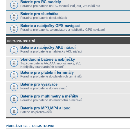
Baterie pro RC modely
Poradna pro baterie do RC modelů lodí, aut, vrtulníků atd..
Baterie pro sluchátka
Poradna pro baterie do sluchátek
Baterie a nabíječky GPS navigací
Poradna pro baterie, akumulátory a nabíječky GPS navigací
PORADNA OSTATNÍ
Baterie a nabíječky AKU nářadí
Poradna pro baterie a nabíječky AKU nářadí
Standardní baterie a nabíječky
Tužkové baterie AA, AAA, monočlánky, 9V..
Nabíječky standardních baterií..
Baterie pro platební terminály
Poradna pro baterie do platebních terminálů
Baterie pro vysavače
Poradna pro baterie do vysavačů
Baterie pro multimetry a měřáky
Poradna pro baterie do multimetrů a měřáků
Baterie pro MP3,MP4 a ipod
Baterie do přehrávačů
PŘIHLÁSIT SE
•
REGISTROVAT