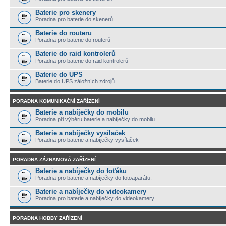
Baterie pro skenery
Poradna pro baterie do skenerů
Baterie do routeru
Poradna pro baterie do routerů
Baterie do raid kontrolerů
Poradna pro baterie do raid kontrolerů
Baterie do UPS
Baterie do UPS záložních zdrojů
PORADNA KOMUNIKAČNÍ ZAŘÍZENÍ
Baterie a nabíječky do mobilu
Poradna při výběru baterie a nabíječky do mobilu
Baterie a nabíječky vysílaček
Poradna pro baterie a nabíječky vysílaček
PORADNA ZÁZNAMOVÁ ZAŘÍZENÍ
Baterie a nabíječky do foťáku
Poradna pro baterie a nabíječky do fotoaparátu.
Baterie a nabíječky do videokamery
Poradna pro baterie a nabíječky do videokamery
PORADNA HOBBY ZAŘÍZENÍ