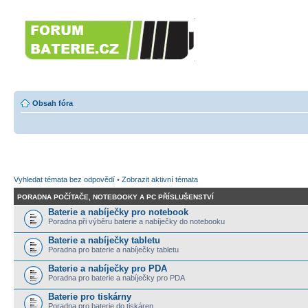
Forumbaterie.c
akumulátorů a b
Forum zaměřené na akumulátory
tiskárny, GPS...
Obsah fóra
Vyhledat témata bez odpovědí
•
Zobrazit aktivní témata
PORADNA POČÍTAČE, NOTEBOOKY A PC PŘÍSLUŠENSTVÍ
Baterie a nabíječky pro notebook
Poradna při výběru baterie a nabíječky do notebooku
Baterie a nabíječky tabletu
Poradna pro baterie a nabíječky tabletu
Baterie a nabíječky pro PDA
Poradna pro baterie a nabíječky pro PDA
Baterie pro tiskárny
Poradna pro baterie do tiskáren