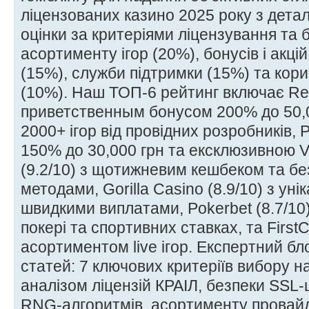
ліцензованих казино 2025 року з дета
оцінки за критеріями ліцензування та 
асортименту ігор (20%), бонусів і акці
(15%), служби підтримки (15%) та кори
(10%). Наш ТОП-6 рейтинг включає Red 
приветственным бонусом 200% до 50,0
2000+ ігор від провідних розробників, P
150% до 30,000 грн та ексклюзивною V
(9.2/10) з щотижневим кешбеком та б
методами, Gorilla Casino (8.9/10) з ун
швидкими виплатами, Pokerbet (8.7/10) 
покері та спортивних ставках, та First
асортиментом live ігор. Експертний бл
статей: 7 ключових критеріїв вибору н
аналізом ліцензій КРАІЛ, безпеки SSL
RNG-алгоритмів, асортименту провайд