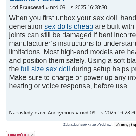
od
Francesed
» ned 09. lis 2025 16:28:30
When you first unbox your sex doll, handl
generation
sex dolls cheap
are built with
joints can still be damaged if bent incorre
manufacturer’s instructions to understan
limitations. Most high-end models are heav
and position them safely. Using a soft b
the
full size sex doll
during setup helps p
Make sure to charge or power up any int
heating or voice response, before use.
Naposledy oživil Anonymous v ned 09. lis 2025 16:28:3
Zobrazit příspěvky za předchozí:
Odeslat odpověď