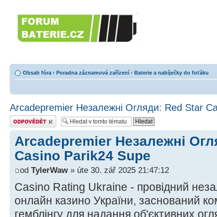
Forumbaterie.c
akumulátorů a b
Forum zaměřené na akumulátory
tiskárny, GPS...
Obsah fóra
‹
Poradna záznamová zařízení
‹
Baterie a nabíječky do foťáku
Arcadepremier Незалежні Огляди: Red Star Ca
Odeslat odpověď
Arcadepremier Незалежні Огля
Casino Parik24 Supe
od
TylerWaw
» úte 30. zář 2025 21:47:12
Casino Rating Ukraine - провідний не
онлайн казино України, заснований ко
гемблінгу для надання об'єктивних ог