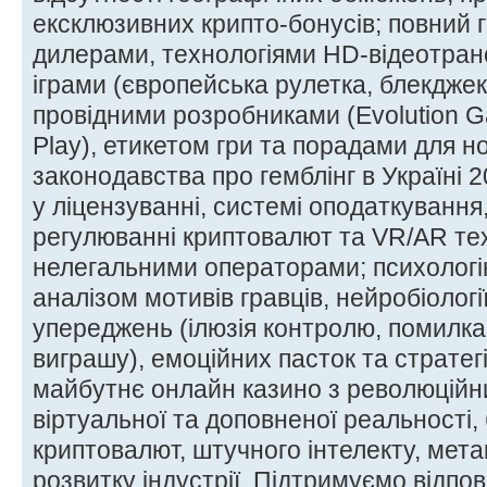
ексклюзивних крипто-бонусів; повний гі
дилерами, технологіями HD-відеотран
іграми (європейська рулетка, блекджек,
провідними розробниками (Evolution Ga
Play), етикетом гри та порадами для н
законодавства про гемблінг в Україні 
у ліцензуванні, системі оподаткування,
регулюванні криптовалют та VR/AR тех
нелегальними операторами; психологію
аналізом мотивів гравців, нейробіології
упереджень (ілюзія контролю, помилка
виграшу), емоційних пасток та страте
майбутнє онлайн казино з революційн
віртуальної та доповненої реальності,
криптовалют, штучного інтелекту, мета
розвитку індустрії. Підтримуємо відпов