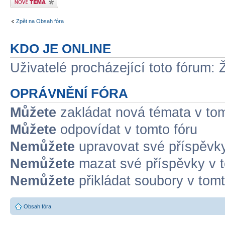
Zpět na Obsah fóra
KDO JE ONLINE
Uživatelé procházející toto fórum: 
OPRÁVNĚNÍ FÓRA
Můžete
zakládat nová témata v tom
Můžete
odpovídat v tomto fóru
Nemůžete
upravovat své příspěvky
Nemůžete
mazat své příspěvky v t
Nemůžete
přikládat soubory v tomt
Obsah fóra