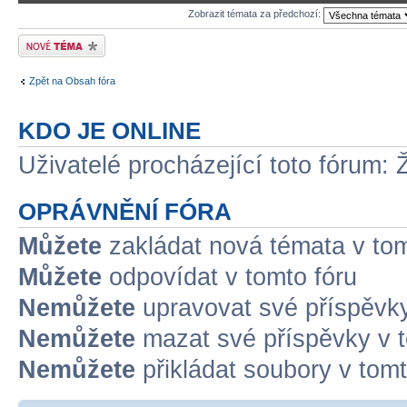
Zobrazit témata za předchozí:
Odeslat nové téma
Zpět na Obsah fóra
KDO JE ONLINE
Uživatelé procházející toto fórum: 
OPRÁVNĚNÍ FÓRA
Můžete
zakládat nová témata v tom
Můžete
odpovídat v tomto fóru
Nemůžete
upravovat své příspěvky
Nemůžete
mazat své příspěvky v t
Nemůžete
přikládat soubory v tomt