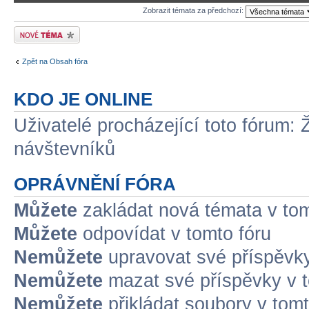
Zobrazit témata za předchozí:
Odeslat nové téma
Zpět na Obsah fóra
KDO JE ONLINE
Uživatelé procházející toto fórum: 
návštevníků
OPRÁVNĚNÍ FÓRA
Můžete
zakládat nová témata v tom
Můžete
odpovídat v tomto fóru
Nemůžete
upravovat své příspěvky
Nemůžete
mazat své příspěvky v t
Nemůžete
přikládat soubory v tomt