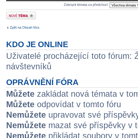
Zobrazit témata za předchozí:
Odeslat nové téma
Zpět na Obsah fóra
KDO JE ONLINE
Uživatelé procházející toto fórum: 
návštevníků
OPRÁVNĚNÍ FÓRA
Můžete
zakládat nová témata v tom
Můžete
odpovídat v tomto fóru
Nemůžete
upravovat své příspěvky
Nemůžete
mazat své příspěvky v t
Nemůžete
přikládat soubory v tomt