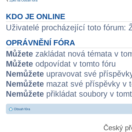
Zpět na Obsah fóra
KDO JE ONLINE
Uživatelé procházející toto fórum: 
OPRÁVNĚNÍ FÓRA
Můžete
zakládat nová témata v tom
Můžete
odpovídat v tomto fóru
Nemůžete
upravovat své příspěvky
Nemůžete
mazat své příspěvky v t
Nemůžete
přikládat soubory v tomt
Obsah fóra
Český př