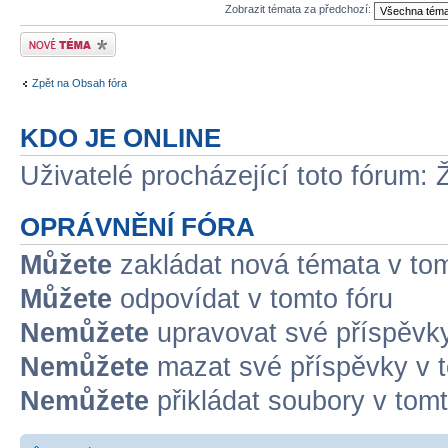
Zobrazit témata za předchozí:
Odeslat nové téma
Zpět na Obsah fóra
KDO JE ONLINE
Uživatelé procházející toto fórum: 
OPRÁVNĚNÍ FÓRA
Můžete
zakládat nová témata v tom
Můžete
odpovídat v tomto fóru
Nemůžete
upravovat své příspěvky
Nemůžete
mazat své příspěvky v t
Nemůžete
přikládat soubory v tomt