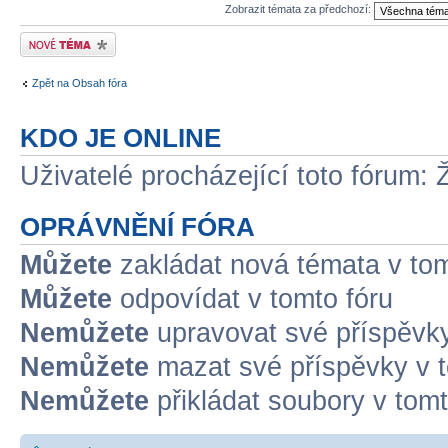
Zobrazit témata za předchozí:
Odeslat nové téma
Zpět na Obsah fóra
KDO JE ONLINE
Uživatelé procházející toto fórum: 
OPRÁVNĚNÍ FÓRA
Můžete
zakládat nová témata v tom
Můžete
odpovídat v tomto fóru
Nemůžete
upravovat své příspěvky
Nemůžete
mazat své příspěvky v t
Nemůžete
přikládat soubory v tomt