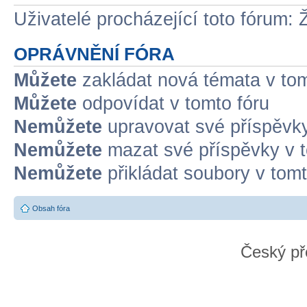
Uživatelé procházející toto fórum: 
OPRÁVNĚNÍ FÓRA
Můžete
zakládat nová témata v tom
Můžete
odpovídat v tomto fóru
Nemůžete
upravovat své příspěvky
Nemůžete
mazat své příspěvky v t
Nemůžete
přikládat soubory v tomt
Obsah fóra
Český př