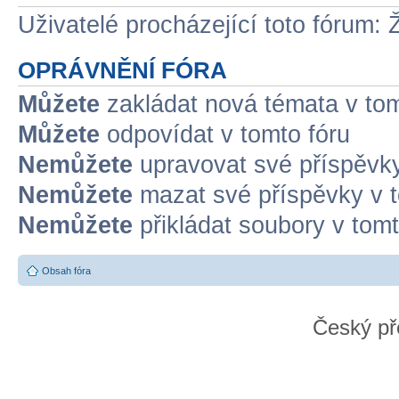
Uživatelé procházející toto fórum: 
OPRÁVNĚNÍ FÓRA
Můžete
zakládat nová témata v tom
Můžete
odpovídat v tomto fóru
Nemůžete
upravovat své příspěvky
Nemůžete
mazat své příspěvky v t
Nemůžete
přikládat soubory v tomt
Obsah fóra
Český př