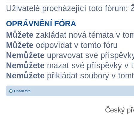
Uživatelé procházející toto fórum: 
OPRÁVNĚNÍ FÓRA
Můžete
zakládat nová témata v tom
Můžete
odpovídat v tomto fóru
Nemůžete
upravovat své příspěvky
Nemůžete
mazat své příspěvky v t
Nemůžete
přikládat soubory v tomt
Obsah fóra
Český př