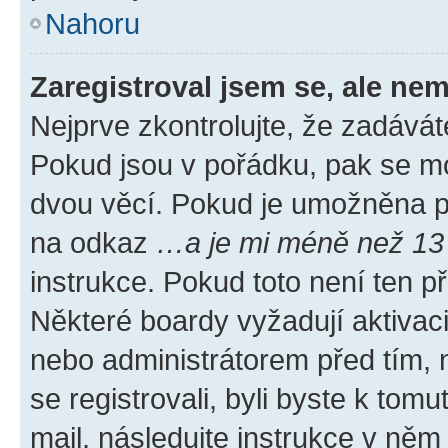
Nahoru
Zaregistroval jsem se, ale nem
Nejprve zkontrolujte, že zadávát
Pokud jsou v pořádku, pak se mo
dvou věcí. Pokud je umožněna pod
na odkaz
…a je mi méně než 13 
instrukce. Pokud toto není ten p
Některé boardy vyžadují aktivac
nebo administrátorem před tím, n
se registrovali, byli byste k tom
mail, následujte instrukce v něm