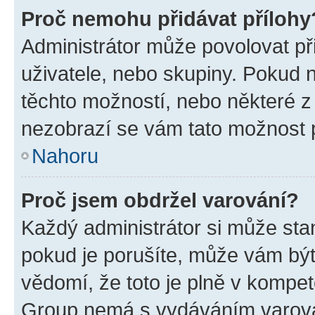
Proč nemohu přidávat přílohy
Administrátor může povolovat přid
uživatele, nebo skupiny. Pokud 
těchto možností, nebo některé z 
nezobrazí se vám tato možnost p
Nahoru
Proč jsem obdržel varování?
Každý administrátor si může stan
pokud je porušíte, může vám být
vědomí, že toto je plně v kompet
Group nemá s vydáváním varová