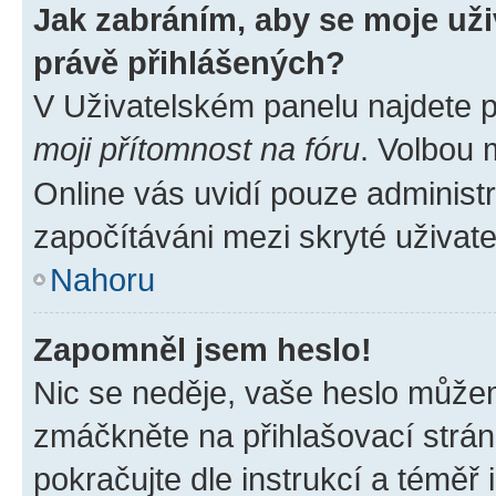
Jak zabráním, aby se moje už
právě přihlášených?
V Uživatelském panelu najdete 
moji přítomnost na fóru
. Volbou
Online vás uvidí pouze administr
započítáváni mezi skryté uživate
Nahoru
Zapomněl jsem heslo!
Nic se neděje, vaše heslo můžem
zmáčkněte na přihlašovací strán
pokračujte dle instrukcí a téměř 