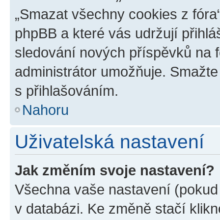
„Smazat všechny cookies z fóra“
phpBB a které vás udržují přihlá
sledování nových příspěvků na f
administrátor umožňuje. Smažte
s přihlašováním.
Nahoru
Uživatelská nastavení
Jak změním svoje nastavení?
Všechna vaše nastavení (pokud j
v databázi. Ke změně stačí klik