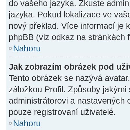
do vašeho jazyka. Zkuste admini
jazyka. Pokud lokalizace ve vaš
nový překlad. Více informací je
phpBB (viz odkaz na stránkách f
Nahoru
Jak zobrazím obrázek pod už
Tento obrázek se nazývá avatar
záložkou Profil. Způsoby jakými 
administrátorovi a nastavených 
pouze registrovaní uživatelé.
Nahoru