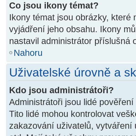
Co jsou ikony témat?
Ikony témat jsou obrázky, které
vyjádření jeho obsahu. Ikony m
nastavil administrátor příslušná 
Nahoru
Uživatelské úrovně a s
Kdo jsou administrátoři?
Administrátoři jsou lidé pověřen
Tito lidé mohou kontrolovat veš
zakazování uživatelů, vytváření