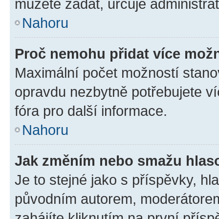
můžete zadat, určuje administrá
Nahoru
Proč nemohu přidat více možn
Maximální počet možností stanov
opravdu nezbytně potřebujete ví
fóra pro další informace.
Nahoru
Jak změním nebo smažu hlas
Je to stejné jako s příspěvky, 
původním autorem, moderátorem
zahájíte kliknutím na první přísp