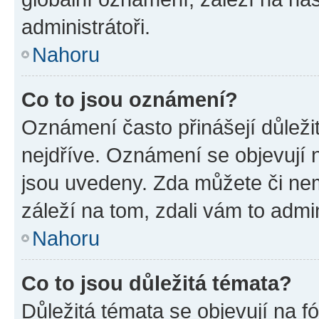
administrátoři.
Nahoru
Co to jsou oznámení?
Oznámení často přinášejí důležit
nejdříve. Oznámení se objevují n
jsou uvedeny. Zda můžete či ne
záleží na tom, zdali vám to admin
Nahoru
Co to jsou důležitá témata?
Důležitá témata se objevují na 