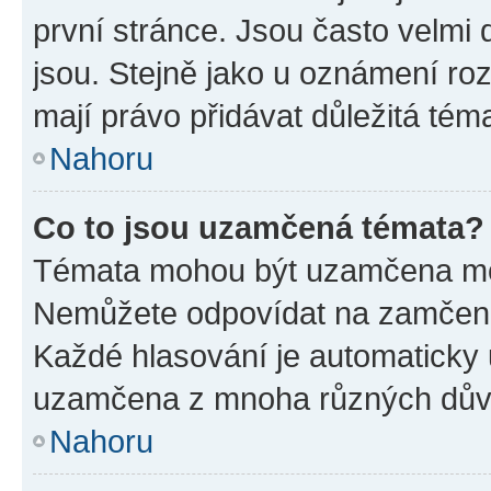
první stránce. Jsou často velmi d
jsou. Stejně jako u oznámení rozh
mají právo přidávat důležitá tém
Nahoru
Co to jsou uzamčená témata?
Témata mohou být uzamčena mo
Nemůžete odpovídat na zamčená 
Každé hlasování je automatick
uzamčena z mnoha různých dův
Nahoru