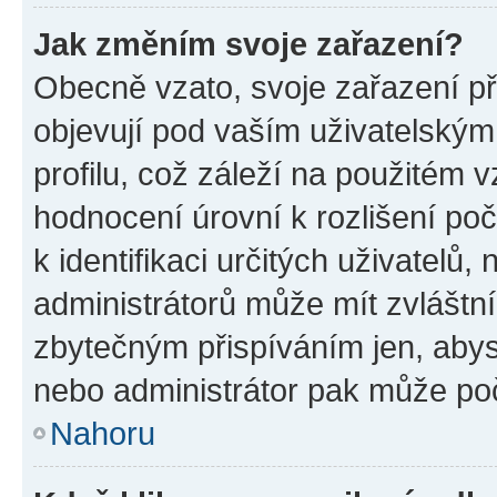
Jak změním svoje zařazení?
Obecně vzato, svoje zařazení p
objevují pod vaším uživatelský
profilu, což záleží na použitém 
hodnocení úrovní k rozlišení po
k identifikaci určitých uživatelů
administrátorů může mít zvláštn
zbytečným přispíváním jen, abys
nebo administrátor pak může poč
Nahoru