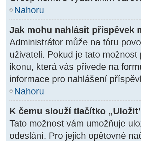
Nahoru
Jak mohu nahlásit příspěvek
Administrátor může na fóru povo
uživateli. Pokud je tato možnost
ikonu, která vás přivede na form
informace pro nahlášení příspěv
Nahoru
K čemu slouží tlačítko „Uložit
Tato možnost vám umožňuje ulož
odeslání. Pro jejich opětovné na