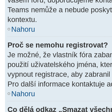
Teams nemůže a nebude poskyto
kontextu.
Nahoru
Proč se nemohu registrovat?
Je možné, že vlastník fóra zaba
použití uživatelského jména, které
vypnout registrace, aby zabrani
Pro další informace kontaktuje ad
Nahoru
Co dělá odkaz „Smazat všechn