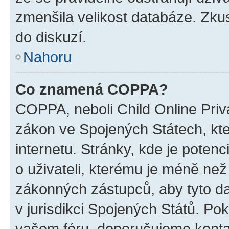
zmenšila velikost databáze. Zkus
do diskuzí.
Nahoru
Co znamená COPPA?
COPPA, neboli Child Online Priva
zákon ve Spojených Státech, kte
internetu. Stránky, kde je poten
o uživateli, kterému je méně než
zákonných zástupců, aby tyto dat
v jurisdikci Spojených Států. Pokud 
vašem fóru, doporučujeme kont