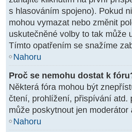
s hlasováním spojeno). Pokud ni
mohou vymazat nebo změnit polož
uskutečněné volby to tak může uč
Tímto opatřením se snažíme zabr
Nahoru
Proč se nemohu dostat k fóru
Některá fóra mohou být znepříst
čtení, prohlížení, přispívání atd.
může poskytnout jen moderátor a 
Nahoru