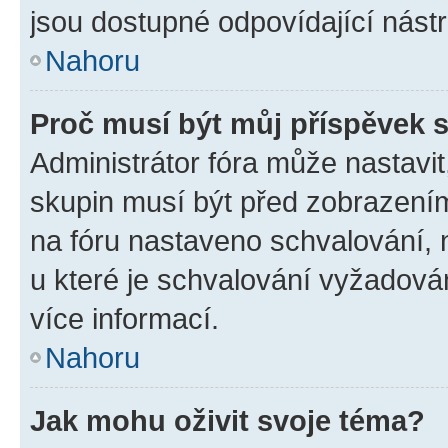
jsou dostupné odpovídající nástr
Nahoru
Proč musí být můj příspěvek 
Administrátor fóra může nastavit
skupin musí být před zobrazení
na fóru nastaveno schvalování, n
u které je schvalování vyžadován
více informací.
Nahoru
Jak mohu oživit svoje téma?