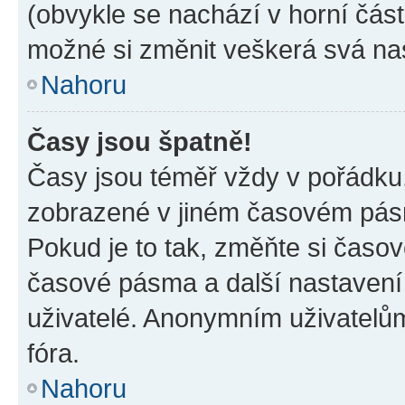
(obvykle se nachází v horní část
možné si změnit veškerá svá na
Nahoru
Časy jsou špatně!
Časy jsou téměř vždy v pořádku,
zobrazené v jiném časovém pásm
Pokud je to tak, změňte si časov
časové pásma a další nastavení 
uživatelé. Anonymním uživatelů
fóra.
Nahoru