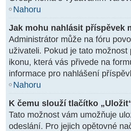
Nahoru
Jak mohu nahlásit příspěvek
Administrátor může na fóru povo
uživateli. Pokud je tato možnost
ikonu, která vás přivede na form
informace pro nahlášení příspěv
Nahoru
K čemu slouží tlačítko „Uložit
Tato možnost vám umožňuje ulož
odeslání. Pro jejich opětovné na