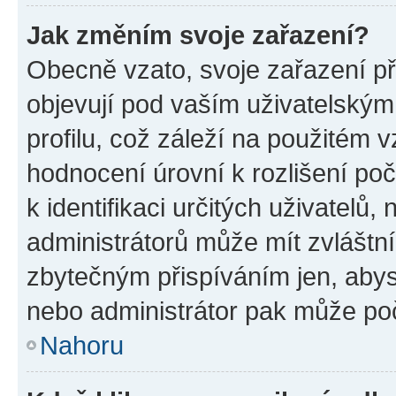
Jak změním svoje zařazení?
Obecně vzato, svoje zařazení p
objevují pod vaším uživatelský
profilu, což záleží na použitém 
hodnocení úrovní k rozlišení po
k identifikaci určitých uživatelů
administrátorů může mít zvláštn
zbytečným přispíváním jen, abys
nebo administrátor pak může poč
Nahoru