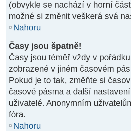
(obvykle se nachází v horní část
možné si změnit veškerá svá na
Nahoru
Časy jsou špatně!
Časy jsou téměř vždy v pořádku,
zobrazené v jiném časovém pásm
Pokud je to tak, změňte si časov
časové pásma a další nastavení 
uživatelé. Anonymním uživatelů
fóra.
Nahoru