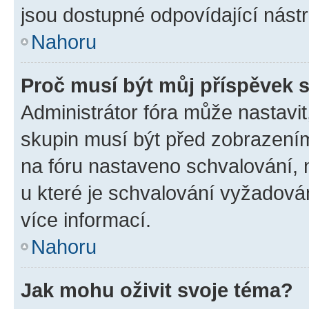
jsou dostupné odpovídající nástr
Nahoru
Proč musí být můj příspěvek 
Administrátor fóra může nastavit
skupin musí být před zobrazení
na fóru nastaveno schvalování, n
u které je schvalování vyžadován
více informací.
Nahoru
Jak mohu oživit svoje téma?