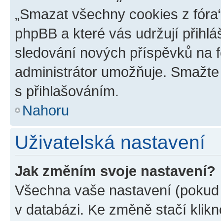
„Smazat všechny cookies z fóra“
phpBB a které vás udržují přihlá
sledování nových příspěvků na f
administrátor umožňuje. Smažte
s přihlašováním.
Nahoru
Uživatelská nastavení
Jak změním svoje nastavení?
Všechna vaše nastavení (pokud j
v databázi. Ke změně stačí klik