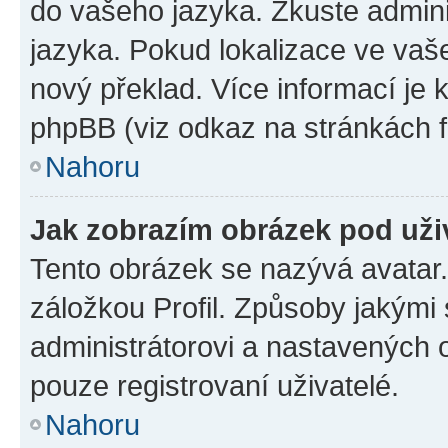
do vašeho jazyka. Zkuste admini
jazyka. Pokud lokalizace ve vaš
nový překlad. Více informací je
phpBB (viz odkaz na stránkách f
Nahoru
Jak zobrazím obrázek pod už
Tento obrázek se nazývá avatar
záložkou Profil. Způsoby jakými 
administrátorovi a nastavených 
pouze registrovaní uživatelé.
Nahoru