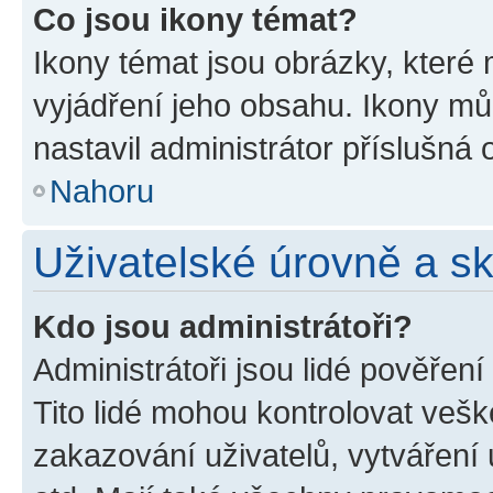
Co jsou ikony témat?
Ikony témat jsou obrázky, které
vyjádření jeho obsahu. Ikony m
nastavil administrátor příslušná 
Nahoru
Uživatelské úrovně a s
Kdo jsou administrátoři?
Administrátoři jsou lidé pověřen
Tito lidé mohou kontrolovat veš
zakazování uživatelů, vytváření