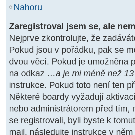
Nahoru
Zaregistroval jsem se, ale nem
Nejprve zkontrolujte, že zadávát
Pokud jsou v pořádku, pak se mo
dvou věcí. Pokud je umožněna pod
na odkaz
…a je mi méně než 13 
instrukce. Pokud toto není ten p
Některé boardy vyžadují aktivac
nebo administrátorem před tím, n
se registrovali, byli byste k tom
mail, následujte instrukce v něm