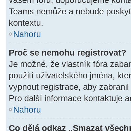
Teams nemůže a nebude poskyto
kontextu.
Nahoru
Proč se nemohu registrovat?
Je možné, že vlastník fóra zaba
použití uživatelského jména, které
vypnout registrace, aby zabrani
Pro další informace kontaktuje ad
Nahoru
Co dělá odkaz „Smazat všechn