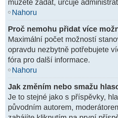
můžete zadat, určuje administrá
Nahoru
Proč nemohu přidat více možn
Maximální počet možností stanov
opravdu nezbytně potřebujete ví
fóra pro další informace.
Nahoru
Jak změním nebo smažu hlas
Je to stejné jako s příspěvky, 
původním autorem, moderátorem
zahájíte kliknutím na první přísp