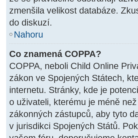
zmenšila velikost databáze. Zkus
do diskuzí.
Nahoru
Co znamená COPPA?
COPPA, neboli Child Online Priva
zákon ve Spojených Státech, kte
internetu. Stránky, kde je poten
o uživateli, kterému je méně než
zákonných zástupců, aby tyto dat
v jurisdikci Spojených Států. Pokud 
vašem fóru, doporučujeme kont