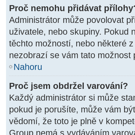
Proč nemohu přidávat přílohy
Administrátor může povolovat přid
uživatele, nebo skupiny. Pokud 
těchto možností, nebo některé z 
nezobrazí se vám tato možnost p
Nahoru
Proč jsem obdržel varování?
Každý administrátor si může stan
pokud je porušíte, může vám být
vědomí, že toto je plně v kompet
Group nemá s vydáváním varová