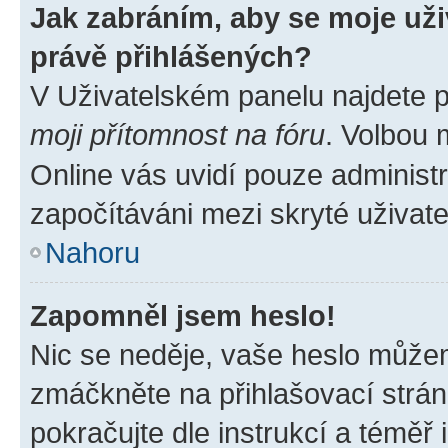
Jak zabráním, aby se moje už
právě přihlášených?
V Uživatelském panelu najdete 
moji přítomnost na fóru
. Volbou
Online vás uvidí pouze administr
započítáváni mezi skryté uživate
Nahoru
Zapomněl jsem heslo!
Nic se neděje, vaše heslo můžem
zmáčkněte na přihlašovací strán
pokračujte dle instrukcí a téměř 