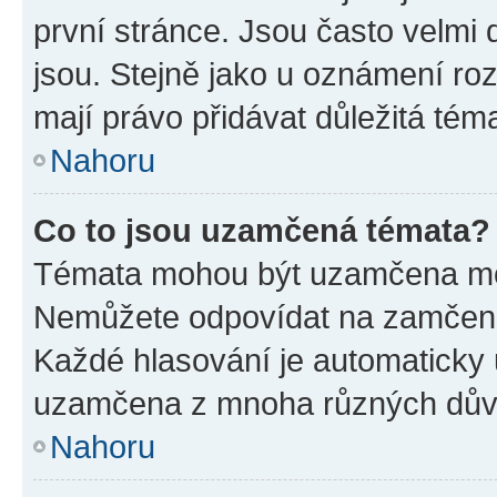
první stránce. Jsou často velmi d
jsou. Stejně jako u oznámení rozh
mají právo přidávat důležitá tém
Nahoru
Co to jsou uzamčená témata?
Témata mohou být uzamčena mo
Nemůžete odpovídat na zamčená 
Každé hlasování je automatick
uzamčena z mnoha různých dův
Nahoru