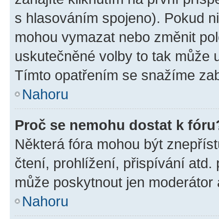
s hlasováním spojeno). Pokud ni
mohou vymazat nebo změnit polož
uskutečněné volby to tak může uč
Tímto opatřením se snažíme zabr
Nahoru
Proč se nemohu dostat k fóru
Některá fóra mohou být znepříst
čtení, prohlížení, přispívání atd.
může poskytnout jen moderátor a 
Nahoru