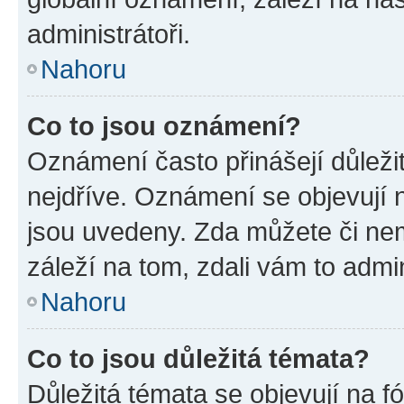
administrátoři.
Nahoru
Co to jsou oznámení?
Oznámení často přinášejí důležit
nejdříve. Oznámení se objevují n
jsou uvedeny. Zda můžete či ne
záleží na tom, zdali vám to admin
Nahoru
Co to jsou důležitá témata?
Důležitá témata se objevují na 