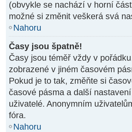
(obvykle se nachází v horní část
možné si změnit veškerá svá na
Nahoru
Časy jsou špatně!
Časy jsou téměř vždy v pořádku,
zobrazené v jiném časovém pásm
Pokud je to tak, změňte si časov
časové pásma a další nastavení 
uživatelé. Anonymním uživatelů
fóra.
Nahoru