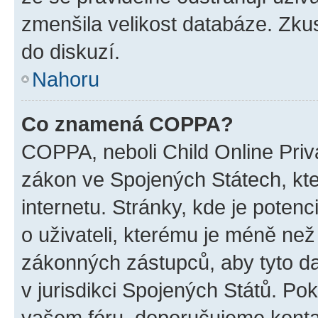
zmenšila velikost databáze. Zkus
do diskuzí.
Nahoru
Co znamená COPPA?
COPPA, neboli Child Online Priva
zákon ve Spojených Státech, kte
internetu. Stránky, kde je poten
o uživateli, kterému je méně než
zákonných zástupců, aby tyto dat
v jurisdikci Spojených Států. Pokud 
vašem fóru, doporučujeme kont