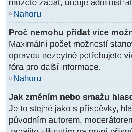
můžete zadat, určuje administrá
Nahoru
Proč nemohu přidat více možn
Maximální počet možností stanov
opravdu nezbytně potřebujete ví
fóra pro další informace.
Nahoru
Jak změním nebo smažu hlas
Je to stejné jako s příspěvky, 
původním autorem, moderátorem
zahájíte kliknutím na první přísp