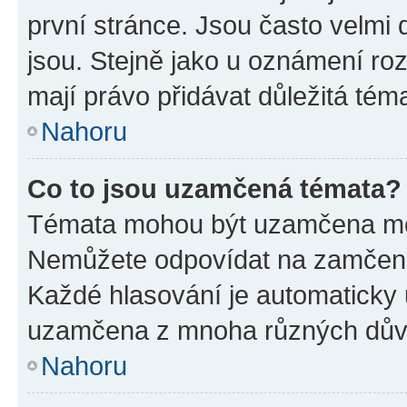
první stránce. Jsou často velmi d
jsou. Stejně jako u oznámení rozh
mají právo přidávat důležitá tém
Nahoru
Co to jsou uzamčená témata?
Témata mohou být uzamčena mo
Nemůžete odpovídat na zamčená 
Každé hlasování je automatick
uzamčena z mnoha různých dův
Nahoru