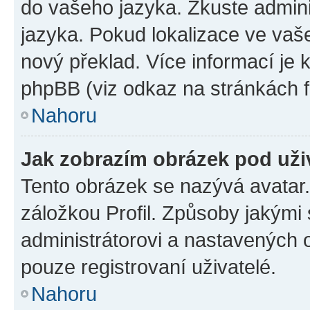
do vašeho jazyka. Zkuste admini
jazyka. Pokud lokalizace ve vaš
nový překlad. Více informací je
phpBB (viz odkaz na stránkách f
Nahoru
Jak zobrazím obrázek pod už
Tento obrázek se nazývá avatar
záložkou Profil. Způsoby jakými 
administrátorovi a nastavených 
pouze registrovaní uživatelé.
Nahoru