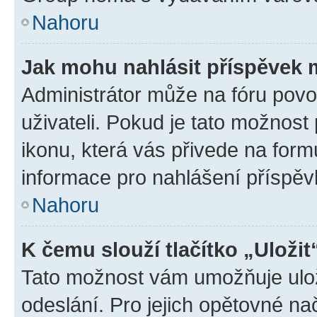
Nahoru
Jak mohu nahlásit příspěvek
Administrátor může na fóru povo
uživateli. Pokud je tato možnost
ikonu, která vás přivede na form
informace pro nahlášení příspěv
Nahoru
K čemu slouží tlačítko „Uložit
Tato možnost vám umožňuje ulož
odeslání. Pro jejich opětovné na