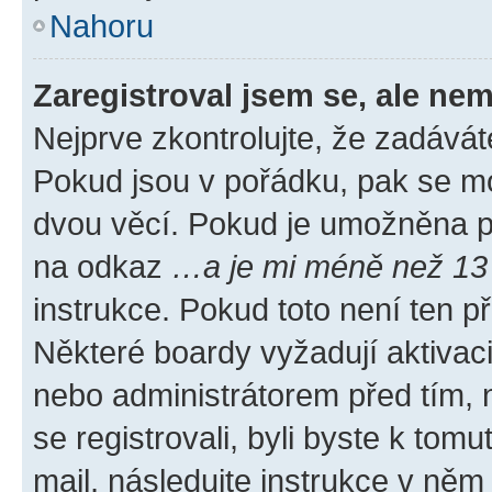
Nahoru
Zaregistroval jsem se, ale nem
Nejprve zkontrolujte, že zadávát
Pokud jsou v pořádku, pak se mo
dvou věcí. Pokud je umožněna pod
na odkaz
…a je mi méně než 13 
instrukce. Pokud toto není ten p
Některé boardy vyžadují aktivac
nebo administrátorem před tím, n
se registrovali, byli byste k tom
mail, následujte instrukce v něm