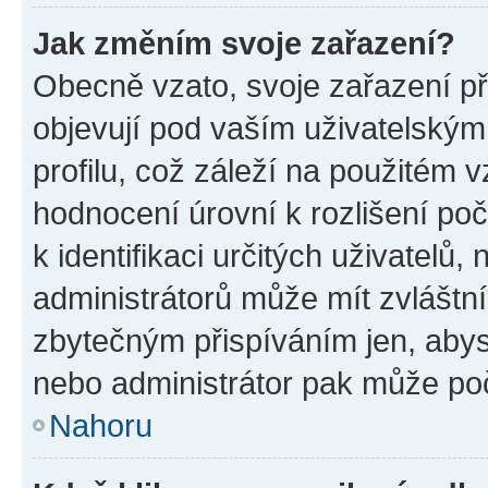
Jak změním svoje zařazení?
Obecně vzato, svoje zařazení p
objevují pod vaším uživatelský
profilu, což záleží na použitém 
hodnocení úrovní k rozlišení po
k identifikaci určitých uživatelů
administrátorů může mít zvláštn
zbytečným přispíváním jen, abys
nebo administrátor pak může poč
Nahoru