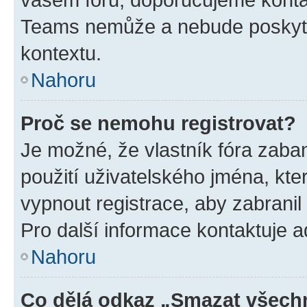
Teams nemůže a nebude poskyto
kontextu.
Nahoru
Proč se nemohu registrovat?
Je možné, že vlastník fóra zaba
použití uživatelského jména, které
vypnout registrace, aby zabrani
Pro další informace kontaktuje ad
Nahoru
Co dělá odkaz „Smazat všechn