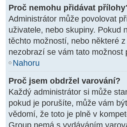
Proč nemohu přidávat přílohy
Administrátor může povolovat přid
uživatele, nebo skupiny. Pokud 
těchto možností, nebo některé z 
nezobrazí se vám tato možnost p
Nahoru
Proč jsem obdržel varování?
Každý administrátor si může stan
pokud je porušíte, může vám být
vědomí, že toto je plně v kompet
Group nemá s vydáváním varová