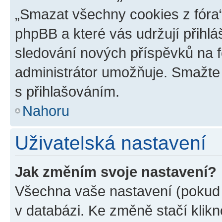
„Smazat všechny cookies z fóra“
phpBB a které vás udržují přihlá
sledování nových příspěvků na f
administrátor umožňuje. Smažte
s přihlašováním.
Nahoru
Uživatelská nastavení
Jak změním svoje nastavení?
Všechna vaše nastavení (pokud j
v databázi. Ke změně stačí klik