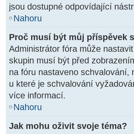
jsou dostupné odpovídající nástr
Nahoru
Proč musí být můj příspěvek 
Administrátor fóra může nastavit
skupin musí být před zobrazení
na fóru nastaveno schvalování, n
u které je schvalování vyžadován
více informací.
Nahoru
Jak mohu oživit svoje téma?