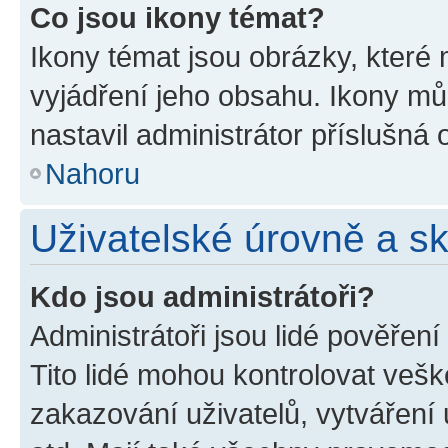
Co jsou ikony témat?
Ikony témat jsou obrázky, které
vyjádření jeho obsahu. Ikony m
nastavil administrátor příslušná 
Nahoru
Uživatelské úrovně a s
Kdo jsou administrátoři?
Administrátoři jsou lidé pověřen
Tito lidé mohou kontrolovat veš
zakazování uživatelů, vytváření