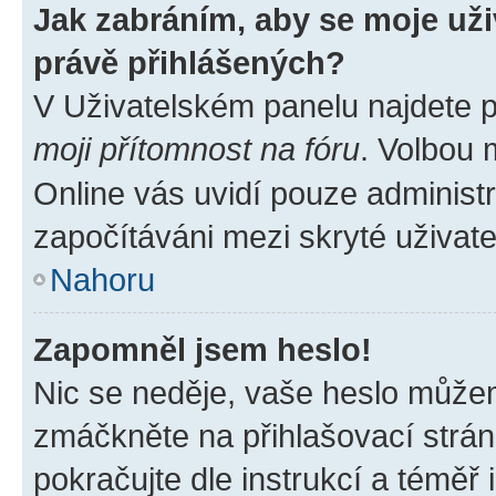
Jak zabráním, aby se moje už
právě přihlášených?
V Uživatelském panelu najdete 
moji přítomnost na fóru
. Volbou
Online vás uvidí pouze administr
započítáváni mezi skryté uživate
Nahoru
Zapomněl jsem heslo!
Nic se neděje, vaše heslo můžem
zmáčkněte na přihlašovací strán
pokračujte dle instrukcí a téměř 