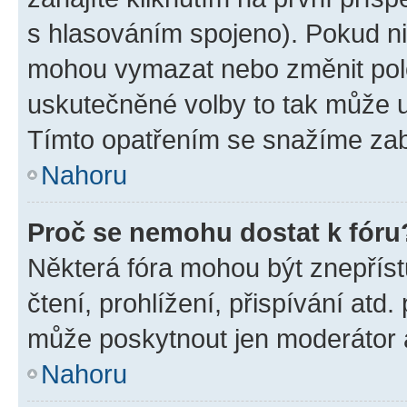
s hlasováním spojeno). Pokud ni
mohou vymazat nebo změnit polož
uskutečněné volby to tak může uč
Tímto opatřením se snažíme zabr
Nahoru
Proč se nemohu dostat k fóru
Některá fóra mohou být znepříst
čtení, prohlížení, přispívání atd.
může poskytnout jen moderátor a 
Nahoru