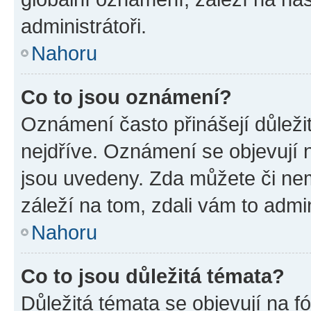
administrátoři.
Nahoru
Co to jsou oznámení?
Oznámení často přinášejí důležit
nejdříve. Oznámení se objevují n
jsou uvedeny. Zda můžete či ne
záleží na tom, zdali vám to admin
Nahoru
Co to jsou důležitá témata?
Důležitá témata se objevují na 