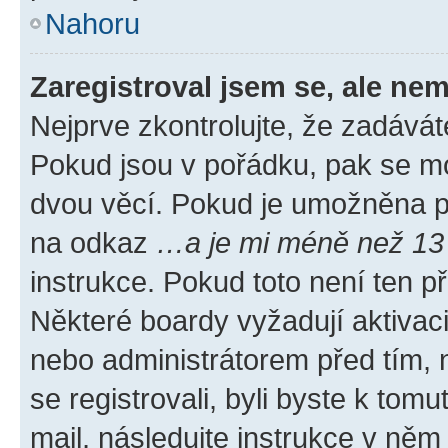
Nahoru
Zaregistroval jsem se, ale nem
Nejprve zkontrolujte, že zadávát
Pokud jsou v pořádku, pak se mo
dvou věcí. Pokud je umožněna pod
na odkaz
…a je mi méně než 13 
instrukce. Pokud toto není ten p
Některé boardy vyžadují aktivac
nebo administrátorem před tím, n
se registrovali, byli byste k tom
mail, následujte instrukce v něm