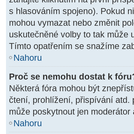
s hlasováním spojeno). Pokud ni
mohou vymazat nebo změnit polož
uskutečněné volby to tak může uč
Tímto opatřením se snažíme zabr
Nahoru
Proč se nemohu dostat k fóru
Některá fóra mohou být znepříst
čtení, prohlížení, přispívání atd.
může poskytnout jen moderátor a 
Nahoru