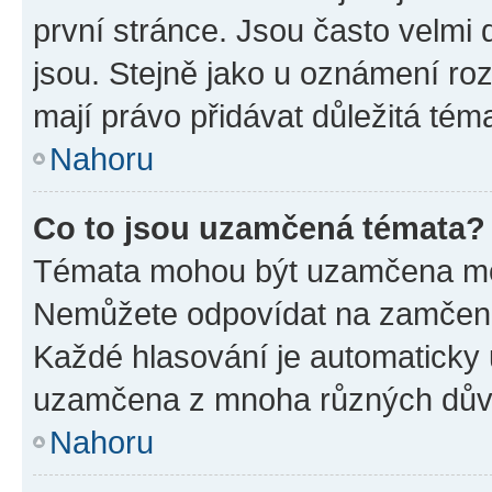
první stránce. Jsou často velmi d
jsou. Stejně jako u oznámení rozh
mají právo přidávat důležitá tém
Nahoru
Co to jsou uzamčená témata?
Témata mohou být uzamčena mo
Nemůžete odpovídat na zamčená 
Každé hlasování je automatick
uzamčena z mnoha různých dův
Nahoru