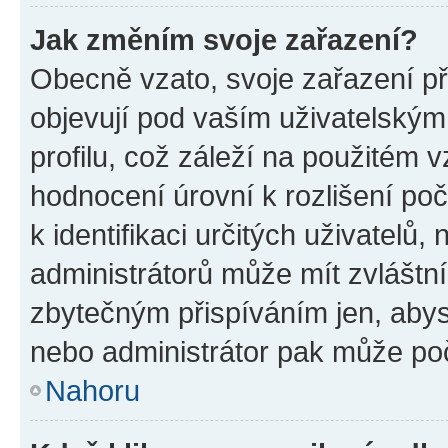
Jak změním svoje zařazení?
Obecně vzato, svoje zařazení p
objevují pod vaším uživatelský
profilu, což záleží na použitém 
hodnocení úrovní k rozlišení po
k identifikaci určitých uživatelů
administrátorů může mít zvláštn
zbytečným přispíváním jen, abys
nebo administrátor pak může poč
Nahoru