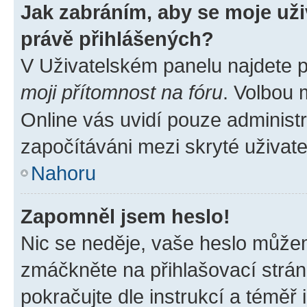
Jak zabráním, aby se moje už
právě přihlášených?
V Uživatelském panelu najdete 
moji přítomnost na fóru
. Volbou
Online vás uvidí pouze administr
započítáváni mezi skryté uživate
Nahoru
Zapomněl jsem heslo!
Nic se neděje, vaše heslo můžem
zmáčkněte na přihlašovací strán
pokračujte dle instrukcí a téměř 