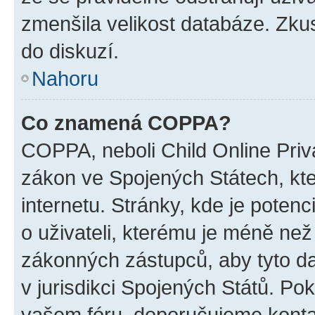
zmenšila velikost databáze. Zkus
do diskuzí.
Nahoru
Co znamená COPPA?
COPPA, neboli Child Online Priva
zákon ve Spojených Státech, kte
internetu. Stránky, kde je poten
o uživateli, kterému je méně než
zákonných zástupců, aby tyto dat
v jurisdikci Spojených Států. Pokud 
vašem fóru, doporučujeme kont