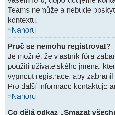
Teams nemůže a nebude poskyto
kontextu.
Nahoru
Proč se nemohu registrovat?
Je možné, že vlastník fóra zaba
použití uživatelského jména, které
vypnout registrace, aby zabrani
Pro další informace kontaktuje ad
Nahoru
Co dělá odkaz „Smazat všechn