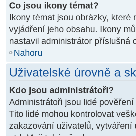
Co jsou ikony témat?
Ikony témat jsou obrázky, které
vyjádření jeho obsahu. Ikony m
nastavil administrátor příslušná 
Nahoru
Uživatelské úrovně a s
Kdo jsou administrátoři?
Administrátoři jsou lidé pověřen
Tito lidé mohou kontrolovat veš
zakazování uživatelů, vytváření