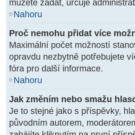
můžete zadat, určuje administrá
Nahoru
Proč nemohu přidat více možn
Maximální počet možností stanov
opravdu nezbytně potřebujete ví
fóra pro další informace.
Nahoru
Jak změním nebo smažu hlas
Je to stejné jako s příspěvky, 
původním autorem, moderátorem
zahájíte kliknutím na první přísp