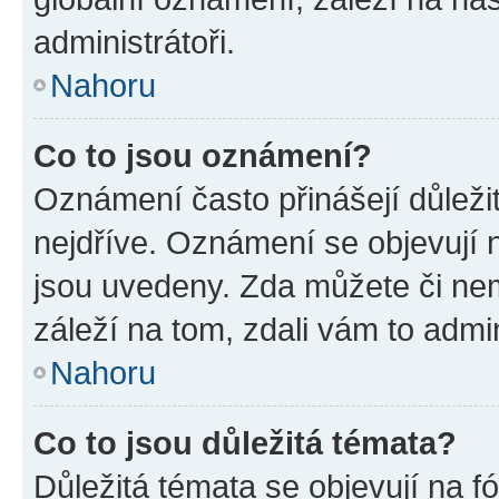
administrátoři.
Nahoru
Co to jsou oznámení?
Oznámení často přinášejí důležit
nejdříve. Oznámení se objevují n
jsou uvedeny. Zda můžete či ne
záleží na tom, zdali vám to admin
Nahoru
Co to jsou důležitá témata?
Důležitá témata se objevují na 