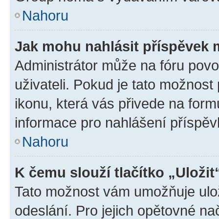
Nahoru
Jak mohu nahlásit příspěvek
Administrátor může na fóru povo
uživateli. Pokud je tato možnost
ikonu, která vás přivede na form
informace pro nahlášení příspěv
Nahoru
K čemu slouží tlačítko „Uložit
Tato možnost vám umožňuje ulož
odeslání. Pro jejich opětovné na