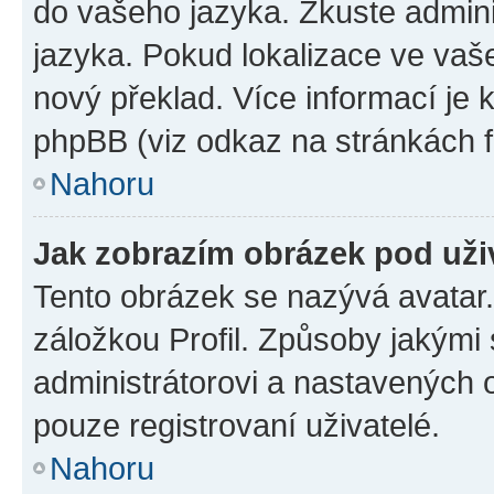
do vašeho jazyka. Zkuste admini
jazyka. Pokud lokalizace ve vaš
nový překlad. Více informací je
phpBB (viz odkaz na stránkách f
Nahoru
Jak zobrazím obrázek pod už
Tento obrázek se nazývá avatar
záložkou Profil. Způsoby jakými 
administrátorovi a nastavených 
pouze registrovaní uživatelé.
Nahoru