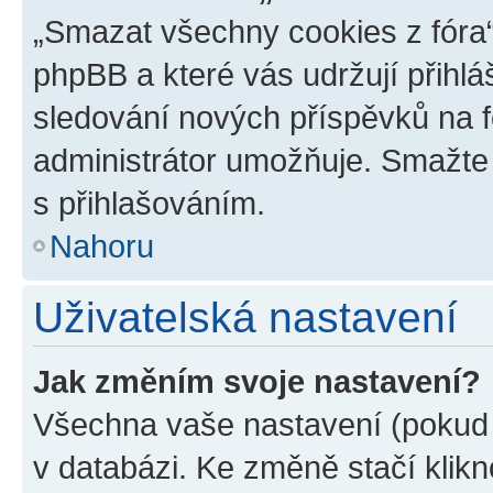
„Smazat všechny cookies z fóra“
phpBB a které vás udržují přihlá
sledování nových příspěvků na f
administrátor umožňuje. Smažte
s přihlašováním.
Nahoru
Uživatelská nastavení
Jak změním svoje nastavení?
Všechna vaše nastavení (pokud j
v databázi. Ke změně stačí klik