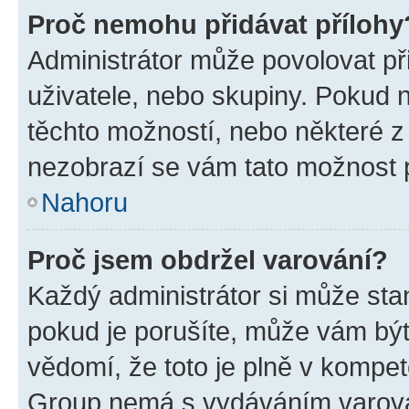
Proč nemohu přidávat přílohy
Administrátor může povolovat přid
uživatele, nebo skupiny. Pokud 
těchto možností, nebo některé z 
nezobrazí se vám tato možnost p
Nahoru
Proč jsem obdržel varování?
Každý administrátor si může stan
pokud je porušíte, může vám být
vědomí, že toto je plně v kompet
Group nemá s vydáváním varová