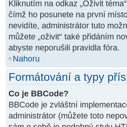
Kliknutím na odkaz „Oživit téma“
čímž ho posunete na první místo
nevidíte, administrátor tuto mo
můžete „oživit“ také přidáním no
abyste neporušili pravidla fóra.
Nahoru
Formátování a typy pří
Co je BBCode?
BBCode je zvláštní implementac
administrátor (můžete toto nepov
sám o sobě je podobný stylu HT