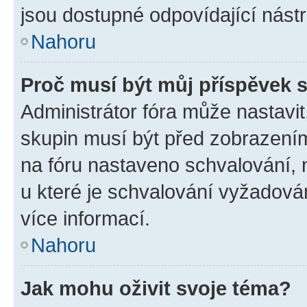
jsou dostupné odpovídající nástr
Nahoru
Proč musí být můj příspěvek 
Administrátor fóra může nastavit
skupin musí být před zobrazení
na fóru nastaveno schvalování, n
u které je schvalování vyžadován
více informací.
Nahoru
Jak mohu oživit svoje téma?