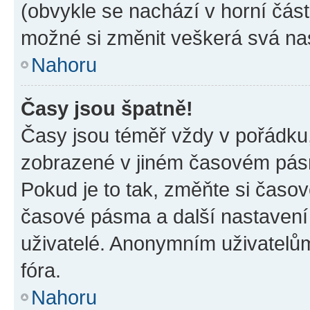
(obvykle se nachází v horní část
možné si změnit veškerá svá na
Nahoru
Časy jsou špatně!
Časy jsou téměř vždy v pořádku,
zobrazené v jiném časovém pásm
Pokud je to tak, změňte si časov
časové pásma a další nastavení 
uživatelé. Anonymním uživatelů
fóra.
Nahoru