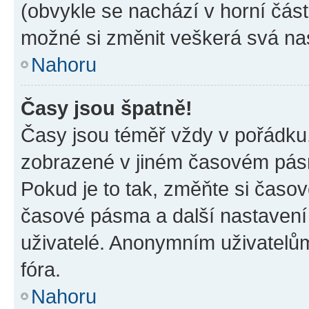
(obvykle se nachází v horní část
možné si změnit veškerá svá na
Nahoru
Časy jsou špatně!
Časy jsou téměř vždy v pořádku,
zobrazené v jiném časovém pásm
Pokud je to tak, změňte si časov
časové pásma a další nastavení 
uživatelé. Anonymním uživatelů
fóra.
Nahoru