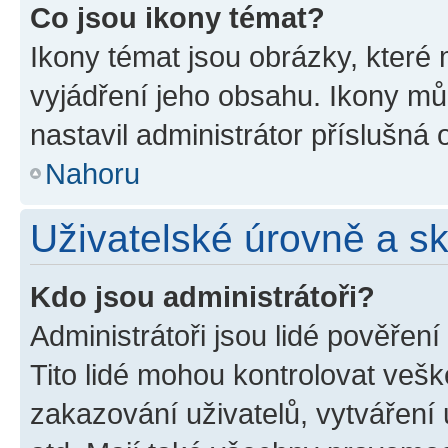
Co jsou ikony témat?
Ikony témat jsou obrázky, které
vyjádření jeho obsahu. Ikony m
nastavil administrátor příslušná 
Nahoru
Uživatelské úrovně a s
Kdo jsou administrátoři?
Administrátoři jsou lidé pověřen
Tito lidé mohou kontrolovat veš
zakazování uživatelů, vytváření