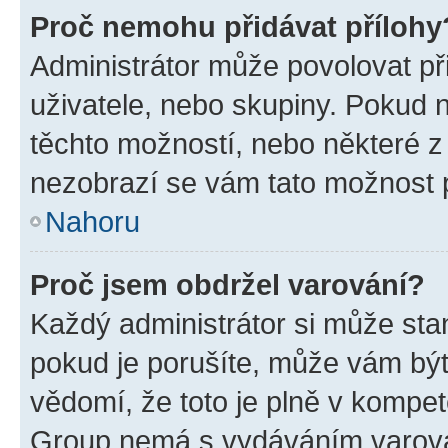
Proč nemohu přidávat přílohy
Administrátor může povolovat přid
uživatele, nebo skupiny. Pokud 
těchto možností, nebo některé z 
nezobrazí se vám tato možnost p
Nahoru
Proč jsem obdržel varování?
Každý administrátor si může stan
pokud je porušíte, může vám být
vědomí, že toto je plně v kompet
Group nemá s vydáváním varová