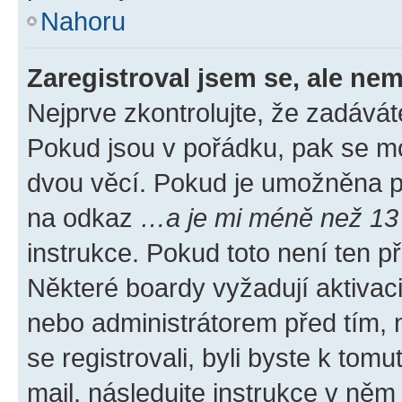
Nahoru
Zaregistroval jsem se, ale nem
Nejprve zkontrolujte, že zadávát
Pokud jsou v pořádku, pak se mo
dvou věcí. Pokud je umožněna pod
na odkaz
…a je mi méně než 13 
instrukce. Pokud toto není ten p
Některé boardy vyžadují aktivac
nebo administrátorem před tím, n
se registrovali, byli byste k tom
mail, následujte instrukce v něm