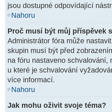
jsou dostupné odpovídající nástr
Nahoru
Proč musí být můj příspěvek 
Administrátor fóra může nastavit
skupin musí být před zobrazení
na fóru nastaveno schvalování, n
u které je schvalování vyžadován
více informací.
Nahoru
Jak mohu oživit svoje téma?