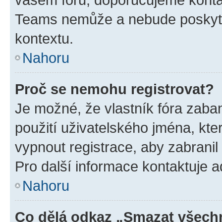
Teams nemůže a nebude poskyto
kontextu.
Nahoru
Proč se nemohu registrovat?
Je možné, že vlastník fóra zaba
použití uživatelského jména, které
vypnout registrace, aby zabrani
Pro další informace kontaktuje ad
Nahoru
Co dělá odkaz „Smazat všechn