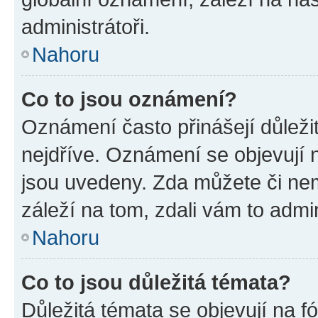
administrátoři.
Nahoru
Co to jsou oznámení?
Oznámení často přinášejí důležit
nejdříve. Oznámení se objevují n
jsou uvedeny. Zda můžete či ne
záleží na tom, zdali vám to admin
Nahoru
Co to jsou důležitá témata?
Důležitá témata se objevují na 