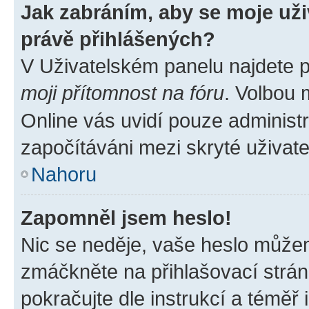
Jak zabráním, aby se moje už
právě přihlášených?
V Uživatelském panelu najdete 
moji přítomnost na fóru
. Volbou
Online vás uvidí pouze administr
započítáváni mezi skryté uživate
Nahoru
Zapomněl jsem heslo!
Nic se neděje, vaše heslo můžem
zmáčkněte na přihlašovací strán
pokračujte dle instrukcí a téměř 