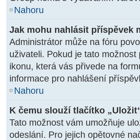
Nahoru
Jak mohu nahlásit příspěvek
Administrátor může na fóru povo
uživateli. Pokud je tato možnost
ikonu, která vás přivede na form
informace pro nahlášení příspěv
Nahoru
K čemu slouží tlačítko „Uložit
Tato možnost vám umožňuje ulož
odeslání. Pro jejich opětovné na