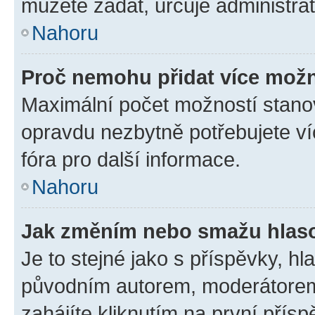
můžete zadat, určuje administrá
Nahoru
Proč nemohu přidat více možn
Maximální počet možností stanov
opravdu nezbytně potřebujete ví
fóra pro další informace.
Nahoru
Jak změním nebo smažu hlas
Je to stejné jako s příspěvky, 
původním autorem, moderátorem
zahájíte kliknutím na první přísp