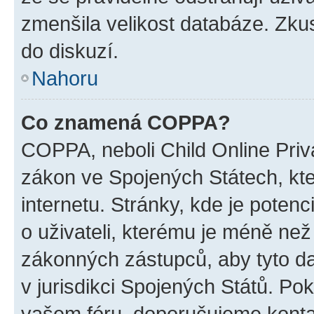
zmenšila velikost databáze. Zkus
do diskuzí.
Nahoru
Co znamená COPPA?
COPPA, neboli Child Online Priva
zákon ve Spojených Státech, kte
internetu. Stránky, kde je poten
o uživateli, kterému je méně než
zákonných zástupců, aby tyto dat
v jurisdikci Spojených Států. Pokud 
vašem fóru, doporučujeme kont