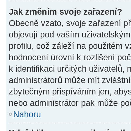
Jak změním svoje zařazení?
Obecně vzato, svoje zařazení p
objevují pod vaším uživatelský
profilu, což záleží na použitém 
hodnocení úrovní k rozlišení po
k identifikaci určitých uživatelů
administrátorů může mít zvláštn
zbytečným přispíváním jen, abys
nebo administrátor pak může poč
Nahoru