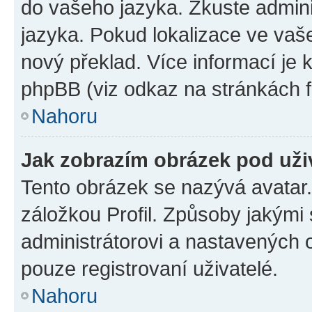
do vašeho jazyka. Zkuste admini
jazyka. Pokud lokalizace ve vaš
nový překlad. Více informací je
phpBB (viz odkaz na stránkách f
Nahoru
Jak zobrazím obrázek pod už
Tento obrázek se nazývá avatar
záložkou Profil. Způsoby jakými 
administrátorovi a nastavených 
pouze registrovaní uživatelé.
Nahoru