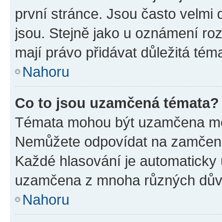
první stránce. Jsou často velmi d
jsou. Stejně jako u oznámení rozh
mají právo přidávat důležitá tém
Nahoru
Co to jsou uzamčená témata?
Témata mohou být uzamčena mo
Nemůžete odpovídat na zamčená 
Každé hlasování je automatick
uzamčena z mnoha různých dův
Nahoru