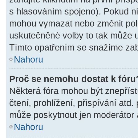
s hlasováním spojeno). Pokud ni
mohou vymazat nebo změnit polož
uskutečněné volby to tak může uč
Tímto opatřením se snažíme zabr
Nahoru
Proč se nemohu dostat k fóru
Některá fóra mohou být znepříst
čtení, prohlížení, přispívání atd.
může poskytnout jen moderátor a 
Nahoru