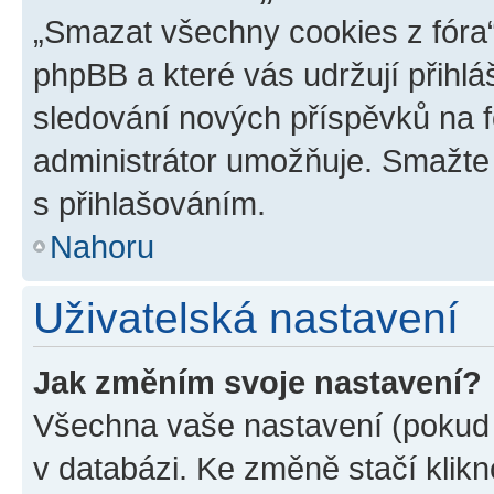
„Smazat všechny cookies z fóra“
phpBB a které vás udržují přihlá
sledování nových příspěvků na f
administrátor umožňuje. Smažte
s přihlašováním.
Nahoru
Uživatelská nastavení
Jak změním svoje nastavení?
Všechna vaše nastavení (pokud j
v databázi. Ke změně stačí klik