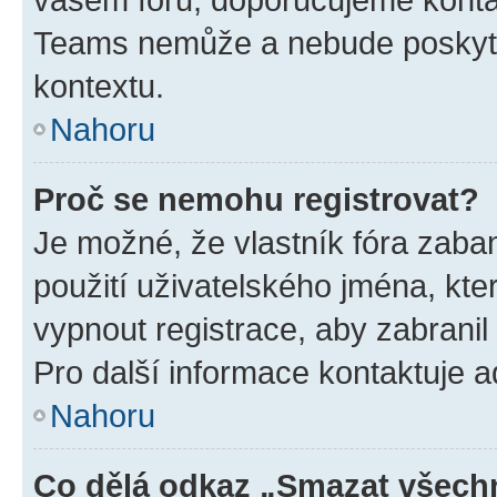
Teams nemůže a nebude poskyto
kontextu.
Nahoru
Proč se nemohu registrovat?
Je možné, že vlastník fóra zaba
použití uživatelského jména, které
vypnout registrace, aby zabrani
Pro další informace kontaktuje ad
Nahoru
Co dělá odkaz „Smazat všechn