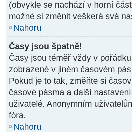
(obvykle se nachází v horní část
možné si změnit veškerá svá na
Nahoru
Časy jsou špatně!
Časy jsou téměř vždy v pořádku,
zobrazené v jiném časovém pásm
Pokud je to tak, změňte si časov
časové pásma a další nastavení 
uživatelé. Anonymním uživatelů
fóra.
Nahoru