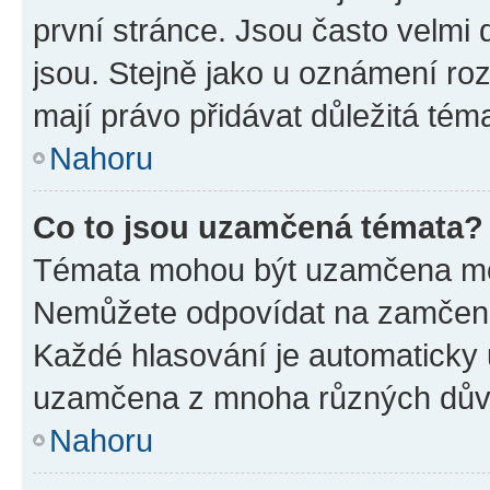
první stránce. Jsou často velmi d
jsou. Stejně jako u oznámení rozh
mají právo přidávat důležitá tém
Nahoru
Co to jsou uzamčená témata?
Témata mohou být uzamčena mo
Nemůžete odpovídat na zamčená 
Každé hlasování je automatick
uzamčena z mnoha různých dův
Nahoru