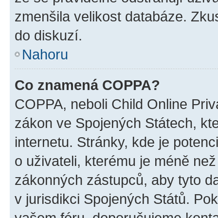
zmenšila velikost databáze. Zkus
do diskuzí.
Nahoru
Co znamená COPPA?
COPPA, neboli Child Online Priva
zákon ve Spojených Státech, kte
internetu. Stránky, kde je poten
o uživateli, kterému je méně než
zákonných zástupců, aby tyto dat
v jurisdikci Spojených Států. Pokud 
vašem fóru, doporučujeme kont