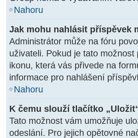
Nahoru
Jak mohu nahlásit příspěvek
Administrátor může na fóru povo
uživateli. Pokud je tato možnost
ikonu, která vás přivede na form
informace pro nahlášení příspěv
Nahoru
K čemu slouží tlačítko „Uložit
Tato možnost vám umožňuje ulož
odeslání. Pro jejich opětovné na