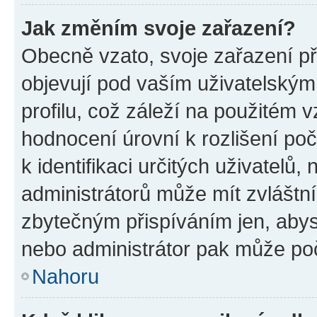
Jak změním svoje zařazení?
Obecně vzato, svoje zařazení p
objevují pod vaším uživatelský
profilu, což záleží na použitém 
hodnocení úrovní k rozlišení po
k identifikaci určitých uživatelů
administrátorů může mít zvláštn
zbytečným přispíváním jen, abys
nebo administrátor pak může poč
Nahoru