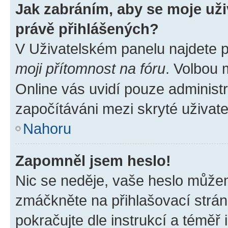
Jak zabráním, aby se moje už
právě přihlášených?
V Uživatelském panelu najdete 
moji přítomnost na fóru
. Volbou
Online vás uvidí pouze administr
započítáváni mezi skryté uživate
Nahoru
Zapomněl jsem heslo!
Nic se neděje, vaše heslo můžem
zmáčkněte na přihlašovací strán
pokračujte dle instrukcí a téměř 