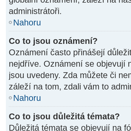
administrátoři.
Nahoru
Co to jsou oznámení?
Oznámení často přinášejí důležit
nejdříve. Oznámení se objevují n
jsou uvedeny. Zda můžete či ne
záleží na tom, zdali vám to admin
Nahoru
Co to jsou důležitá témata?
Důležitá témata se objevují na 