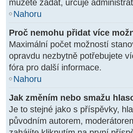
můžete zadat, určuje administrá
Nahoru
Proč nemohu přidat více možn
Maximální počet možností stanov
opravdu nezbytně potřebujete ví
fóra pro další informace.
Nahoru
Jak změním nebo smažu hlas
Je to stejné jako s příspěvky, 
původním autorem, moderátorem
zahájíte kliknutím na první přísp