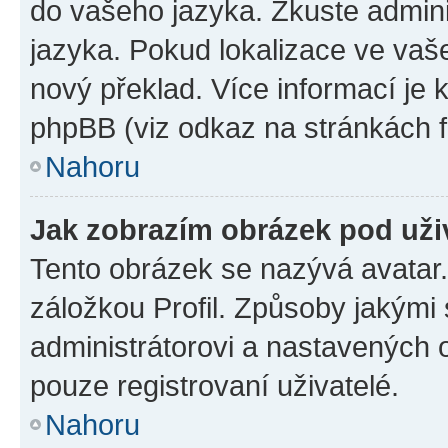
do vašeho jazyka. Zkuste admini
jazyka. Pokud lokalizace ve vaš
nový překlad. Více informací je
phpBB (viz odkaz na stránkách f
Nahoru
Jak zobrazím obrázek pod už
Tento obrázek se nazývá avatar
záložkou Profil. Způsoby jakými 
administrátorovi a nastavených 
pouze registrovaní uživatelé.
Nahoru