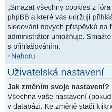
„Smazat všechny cookies z fóra“
phpBB a které vás udržují přihlá
sledování nových příspěvků na f
administrátor umožňuje. Smažte
s přihlašováním.
Nahoru
Uživatelská nastavení
Jak změním svoje nastavení?
Všechna vaše nastavení (pokud j
v databázi. Ke změně stačí klik