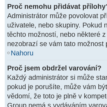
Proč nemohu přidávat přílohy
Administrátor může povolovat přid
uživatele, nebo skupiny. Pokud 
těchto možností, nebo některé z 
nezobrazí se vám tato možnost p
Nahoru
Proč jsem obdržel varování?
Každý administrátor si může stan
pokud je porušíte, může vám být
vědomí, že toto je plně v kompet
Group nemá s vydáváním varová