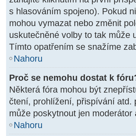
s hlasováním spojeno). Pokud ni
mohou vymazat nebo změnit polož
uskutečněné volby to tak může uč
Tímto opatřením se snažíme zabr
Nahoru
Proč se nemohu dostat k fóru
Některá fóra mohou být znepříst
čtení, prohlížení, přispívání atd.
může poskytnout jen moderátor a 
Nahoru