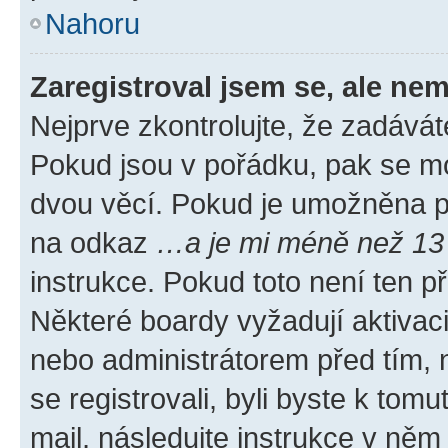
Nahoru
Zaregistroval jsem se, ale nem
Nejprve zkontrolujte, že zadávát
Pokud jsou v pořádku, pak se mo
dvou věcí. Pokud je umožněna pod
na odkaz
…a je mi méně než 13 
instrukce. Pokud toto není ten p
Některé boardy vyžadují aktivac
nebo administrátorem před tím, n
se registrovali, byli byste k tom
mail, následujte instrukce v něm