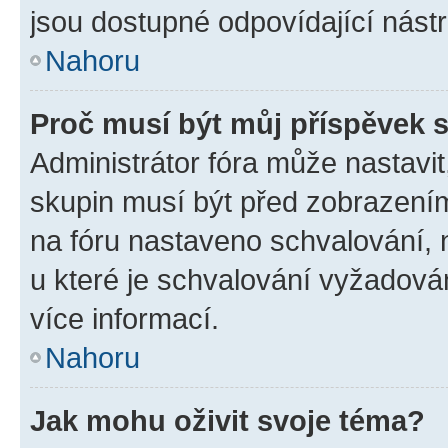
jsou dostupné odpovídající nástr
Nahoru
Proč musí být můj příspěvek 
Administrátor fóra může nastavit
skupin musí být před zobrazení
na fóru nastaveno schvalování, n
u které je schvalování vyžadován
více informací.
Nahoru
Jak mohu oživit svoje téma?