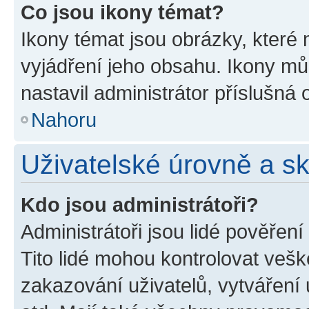
Co jsou ikony témat?
Ikony témat jsou obrázky, které
vyjádření jeho obsahu. Ikony m
nastavil administrátor příslušná 
Nahoru
Uživatelské úrovně a s
Kdo jsou administrátoři?
Administrátoři jsou lidé pověřen
Tito lidé mohou kontrolovat veš
zakazování uživatelů, vytváření