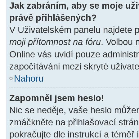
Jak zabráním, aby se moje už
právě přihlášených?
V Uživatelském panelu najdete 
moji přítomnost na fóru
. Volbou
Online vás uvidí pouze administr
započítáváni mezi skryté uživate
Nahoru
Zapomněl jsem heslo!
Nic se neděje, vaše heslo můžem
zmáčkněte na přihlašovací strán
pokračujte dle instrukcí a téměř 