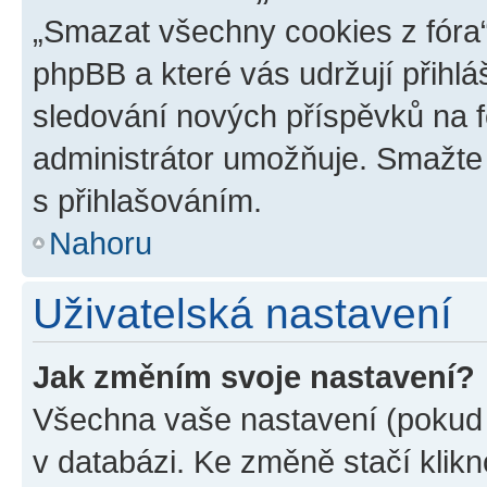
„Smazat všechny cookies z fóra“
phpBB a které vás udržují přihlá
sledování nových příspěvků na f
administrátor umožňuje. Smažte
s přihlašováním.
Nahoru
Uživatelská nastavení
Jak změním svoje nastavení?
Všechna vaše nastavení (pokud j
v databázi. Ke změně stačí klik