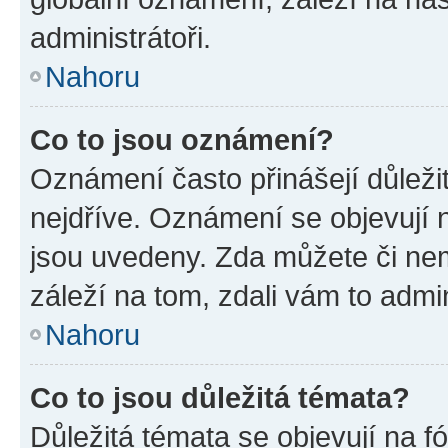
administrátoři.
Nahoru
Co to jsou oznámení?
Oznámení často přinášejí důležit
nejdříve. Oznámení se objevují n
jsou uvedeny. Zda můžete či ne
záleží na tom, zdali vám to admin
Nahoru
Co to jsou důležitá témata?
Důležitá témata se objevují na 