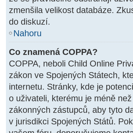
zmenšila velikost databáze. Zkus
do diskuzí.
Nahoru
Co znamená COPPA?
COPPA, neboli Child Online Priva
zákon ve Spojených Státech, kte
internetu. Stránky, kde je poten
o uživateli, kterému je méně než
zákonných zástupců, aby tyto dat
v jurisdikci Spojených Států. Pokud 
vašem fóru, doporučujeme kont