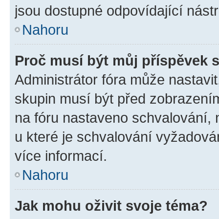
jsou dostupné odpovídající nástr
Nahoru
Proč musí být můj příspěvek 
Administrátor fóra může nastavit
skupin musí být před zobrazení
na fóru nastaveno schvalování, n
u které je schvalování vyžadován
více informací.
Nahoru
Jak mohu oživit svoje téma?