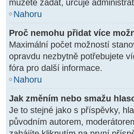
můžete zadat, určuje administrá
Nahoru
Proč nemohu přidat více možn
Maximální počet možností stanov
opravdu nezbytně potřebujete ví
fóra pro další informace.
Nahoru
Jak změním nebo smažu hlas
Je to stejné jako s příspěvky, 
původním autorem, moderátorem
zahájíte kliknutím na první přísp