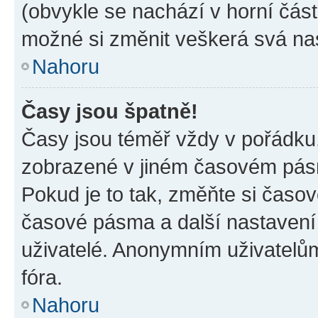
(obvykle se nachází v horní část
možné si změnit veškerá svá na
Nahoru
Časy jsou špatně!
Časy jsou téměř vždy v pořádku,
zobrazené v jiném časovém pásm
Pokud je to tak, změňte si časov
časové pásma a další nastavení 
uživatelé. Anonymním uživatelů
fóra.
Nahoru