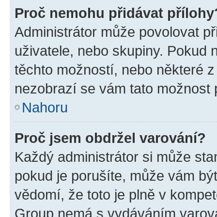
Proč nemohu přidávat přílohy
Administrátor může povolovat přid
uživatele, nebo skupiny. Pokud 
těchto možností, nebo některé z 
nezobrazí se vám tato možnost p
Nahoru
Proč jsem obdržel varování?
Každý administrátor si může stan
pokud je porušíte, může vám být
vědomí, že toto je plně v kompet
Group nemá s vydáváním varová