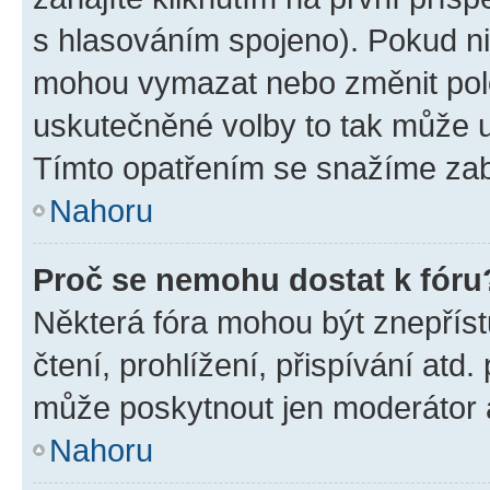
s hlasováním spojeno). Pokud ni
mohou vymazat nebo změnit polož
uskutečněné volby to tak může uč
Tímto opatřením se snažíme zabr
Nahoru
Proč se nemohu dostat k fóru
Některá fóra mohou být znepříst
čtení, prohlížení, přispívání atd.
může poskytnout jen moderátor a 
Nahoru