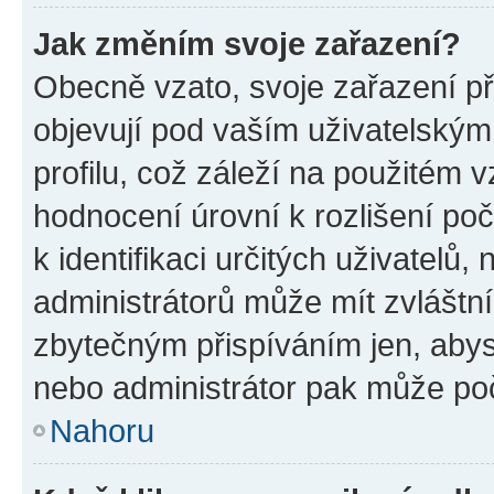
Jak změním svoje zařazení?
Obecně vzato, svoje zařazení p
objevují pod vaším uživatelský
profilu, což záleží na použitém 
hodnocení úrovní k rozlišení po
k identifikaci určitých uživatelů
administrátorů může mít zvláštn
zbytečným přispíváním jen, abys
nebo administrátor pak může poč
Nahoru