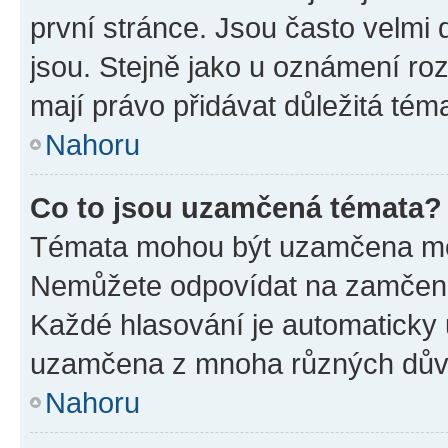
první stránce. Jsou často velmi d
jsou. Stejně jako u oznámení rozh
mají právo přidávat důležitá tém
Nahoru
Co to jsou uzamčená témata?
Témata mohou být uzamčena mo
Nemůžete odpovídat na zamčená 
Každé hlasování je automatick
uzamčena z mnoha různých dův
Nahoru