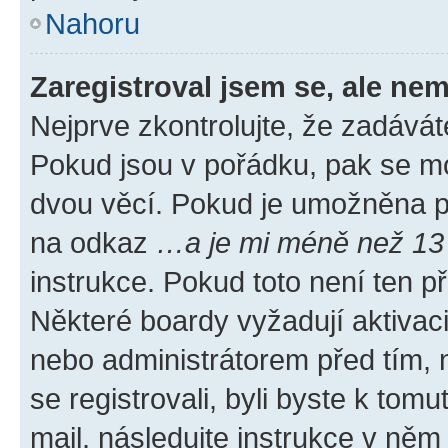
Nahoru
Zaregistroval jsem se, ale nem
Nejprve zkontrolujte, že zadávát
Pokud jsou v pořádku, pak se mo
dvou věcí. Pokud je umožněna pod
na odkaz
…a je mi méně než 13 
instrukce. Pokud toto není ten p
Některé boardy vyžadují aktivac
nebo administrátorem před tím, n
se registrovali, byli byste k tom
mail, následujte instrukce v něm