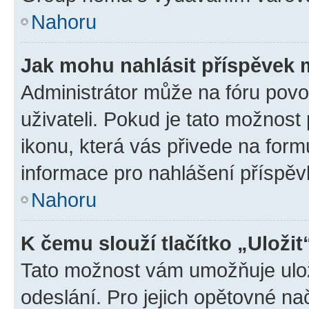
Nahoru
Jak mohu nahlásit příspěvek
Administrátor může na fóru povo
uživateli. Pokud je tato možnost
ikonu, která vás přivede na form
informace pro nahlášení příspěv
Nahoru
K čemu slouží tlačítko „Uložit
Tato možnost vám umožňuje ulož
odeslání. Pro jejich opětovné na