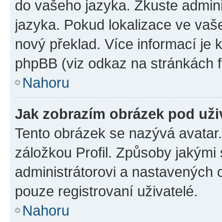
do vašeho jazyka. Zkuste admini
jazyka. Pokud lokalizace ve vaš
nový překlad. Více informací je
phpBB (viz odkaz na stránkách f
Nahoru
Jak zobrazím obrázek pod už
Tento obrázek se nazývá avatar
záložkou Profil. Způsoby jakými 
administrátorovi a nastavených 
pouze registrovaní uživatelé.
Nahoru