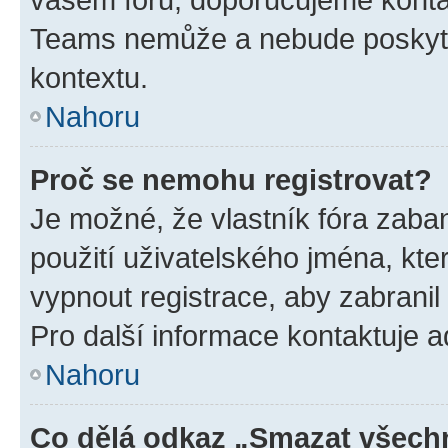
Teams nemůže a nebude poskyto
kontextu.
Nahoru
Proč se nemohu registrovat?
Je možné, že vlastník fóra zaba
použití uživatelského jména, které
vypnout registrace, aby zabrani
Pro další informace kontaktuje ad
Nahoru
Co dělá odkaz „Smazat všechn