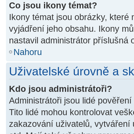
Co jsou ikony témat?
Ikony témat jsou obrázky, které
vyjádření jeho obsahu. Ikony m
nastavil administrátor příslušná 
Nahoru
Uživatelské úrovně a s
Kdo jsou administrátoři?
Administrátoři jsou lidé pověřen
Tito lidé mohou kontrolovat veš
zakazování uživatelů, vytváření