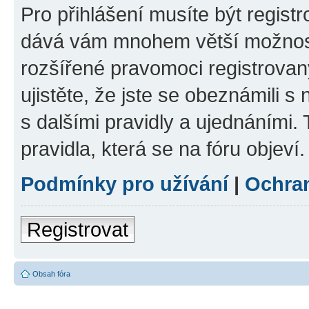
Pro přihlášení musíte být registr
dává vám mnohem větší možnosti
rozšířené pravomoci registrovan
ujistěte, že jste se obeznámili s
s dalšími pravidly a ujednáními. T
pravidla, která se na fóru objeví.
Podmínky pro užívání
|
Ochra
Registrovat
Obsah fóra