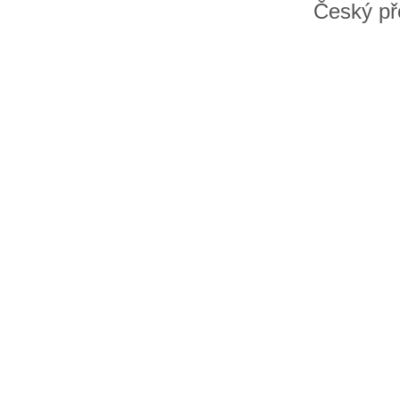
Český př