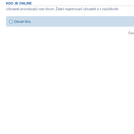
KDO JE ONLINE
Uživatelé procházející toto fórum: Žádní registrovaní uživatelé a 1 návštěvník
Obsah fóra
Čes