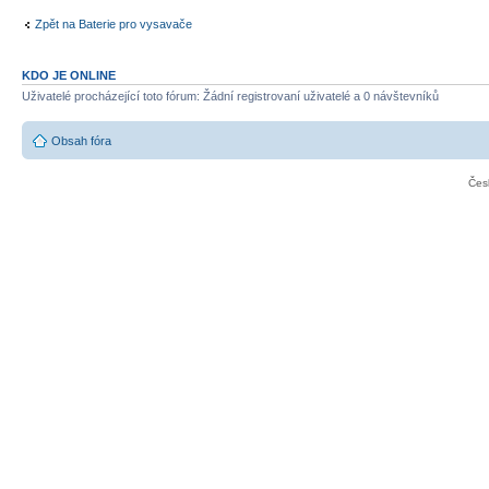
Zpět na Baterie pro vysavače
KDO JE ONLINE
Uživatelé procházející toto fórum: Žádní registrovaní uživatelé a 0 návštevníků
Obsah fóra
Čes