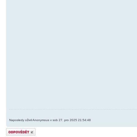
Naposledy oživil Anonymous v sob 27. pro 2025 21:54:48
Odeslat odpověď