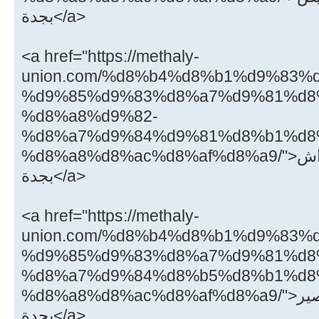
بجدة</a>
<a href="https://methaly-
union.com/%d8%b4%d8%b1%d9%83%
%d9%85%d9%83%d8%a7%d9%81%d8
%d8%a8%d9%82-
%d8%a7%d9%84%d9%81%d8%b1%d8
%d8%a8%d8%ac%d8%af%d8%a9/">شركة مكافحة بق الفراش
بجدة</a>
<a href="https://methaly-
union.com/%d8%b4%d8%b1%d9%83%
%d9%85%d9%83%d8%a7%d9%81%d8
%d8%a7%d9%84%d8%b5%d8%b1%d8
%d8%a8%d8%ac%d8%af%d8%a9/">شركة مكافحة الصراصير
بجدة</a>