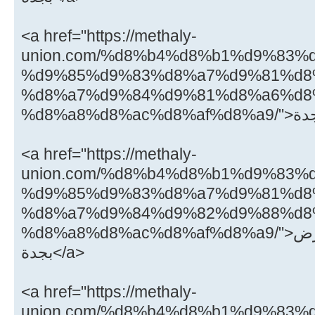
<a href="https://methaly-
union.com/%d8%b4%d8%b1%d9%83%
%d9%85%d9%83%d8%a7%d9%81%d8
%d8%a7%d9%84%d9%81%d8%a6%d8
<a href="https://methaly-
union.com/%d8%b4%d8%b1%d9%83%
%d9%85%d9%83%d8%a7%d9%81%d8
%d8%a7%d9%84%d9%82%d9%88%d8
%d8%a8%d8%ac%d8%af%d8%a9/">شركة مكافحة القوارض
بجدة</a>
<a href="https://methaly-
union.com/%d8%b4%d8%b1%d9%83%