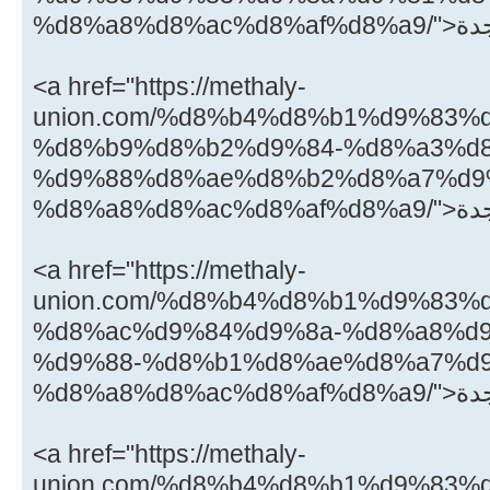
<a href="https://methaly-
union.com/%d8%b4%d8%b1%d9%83%
%d8%b9%d8%b2%d9%84-%d8%a3%d
%d9%88%d8%ae%d8%b2%d8%a7%d9
<a href="https://methaly-
union.com/%d8%b4%d8%b1%d9%83%
%d8%ac%d9%84%d9%8a-%d8%a8%d
%d9%88-%d8%b1%d8%ae%d8%a7%d9
<a href="https://methaly-
union.com/%d8%b4%d8%b1%d9%83%