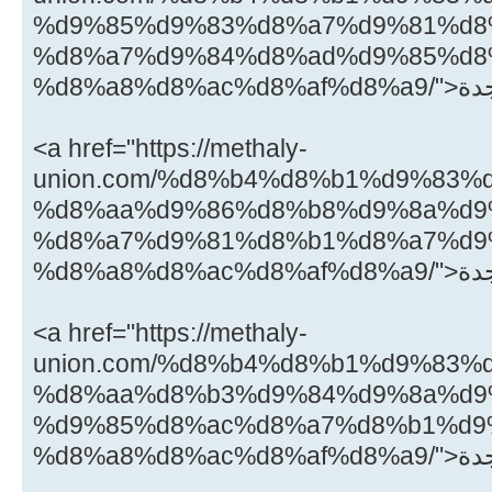
%d9%85%d9%83%d8%a7%d9%81%d8
%d8%a7%d9%84%d8%ad%d9%85%d8
<a href="https://methaly-
union.com/%d8%b4%d8%b1%d9%83%
%d8%aa%d9%86%d8%b8%d9%8a%d9
%d8%a7%d9%81%d8%b1%d8%a7%d9
<a href="https://methaly-
union.com/%d8%b4%d8%b1%d9%83%
%d8%aa%d8%b3%d9%84%d9%8a%d9
%d9%85%d8%ac%d8%a7%d8%b1%d9