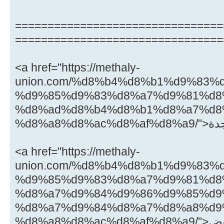
================================
================================
<a href="https://methaly-
union.com/%d8%b4%d8%b1%d9%83%
%d9%85%d9%83%d8%a7%d9%81%d8
%d8%ad%d8%b4%d8%b1%d8%a7%d8
<a href="https://methaly-
union.com/%d8%b4%d8%b1%d9%83%
%d9%85%d9%83%d8%a7%d9%81%d8
%d8%a7%d9%84%d9%86%d9%85%d9
%d8%a7%d9%84%d8%a7%d8%a8%d9
%d8%a8%d8%ac%d8%af%d8%a9/">شركة مكافحة النمل الابيض