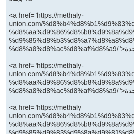
<a href="https://methaly-
union.com/%d8%b4%d8%b1%d9%83%
%d8%aa%d9%86%d8%b8%d9%8a%d9
%d9%85%d8%b3%d8%a7%d8%a8%d8
<a href="https://methaly-
union.com/%d8%b4%d8%b1%d9%83%
%d8%aa%d9%86%d8%b8%d9%8a%d9
<a href="https://methaly-
union.com/%d8%b4%d8%b1%d9%83%
%d8%aa%d9%86%d8%b8%d9%8a%d9
%d9%85%d9%83%d9%8a%d9%81%d8