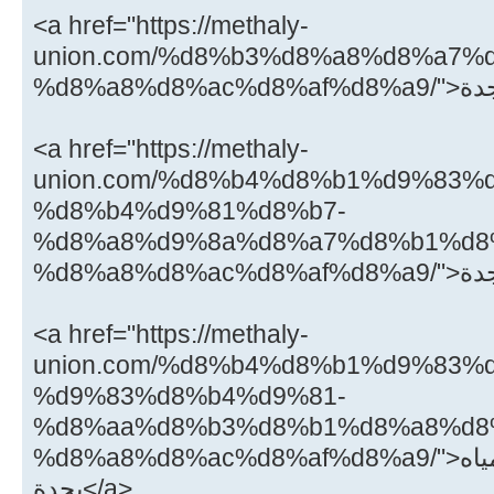
<a href="https://methaly-
union.com/%d8%b3%d8%a8%d8%a7%
<a href="https://methaly-
union.com/%d8%b4%d8%b1%d9%83%
%d8%b4%d9%81%d8%b7-
%d8%a8%d9%8a%d8%a7%d8%b1%d8
<a href="https://methaly-
union.com/%d8%b4%d8%b1%d9%83%
%d9%83%d8%b4%d9%81-
%d8%aa%d8%b3%d8%b1%d8%a8%d8
%d8%a8%d8%ac%d8%af%d8%a9/">شركة كشف تسربات المياه
بجدة</a>