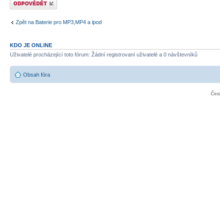
Zpět na Baterie pro MP3,MP4 a ipod
KDO JE ONLINE
Uživatelé procházející toto fórum: Žádní registrovaní uživatelé a 0 návštevníků
Obsah fóra
Čes