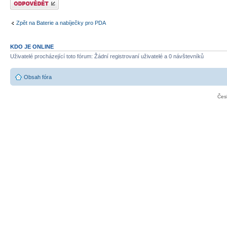
Zpět na Baterie a nabíječky pro PDA
KDO JE ONLINE
Uživatelé procházející toto fórum: Žádní registrovaní uživatelé a 0 návštevníků
Obsah fóra
Čes