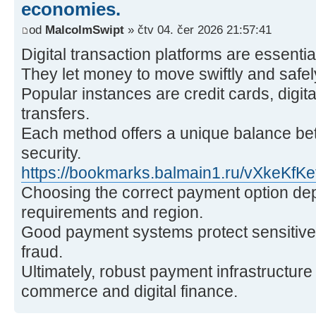
economies.
od
MalcolmSwipt
» čtv 04. čer 2026 21:57:41
Digital transaction platforms are essenti
They let money to move swiftly and safel
Popular instances are credit cards, digita
transfers.
Each method offers a unique balance be
security.
https://bookmarks.balmain1.ru/vXkeKfKe
Choosing the correct payment option de
requirements and region.
Good payment systems protect sensitive
fraud.
Ultimately, robust payment infrastructure 
commerce and digital finance.