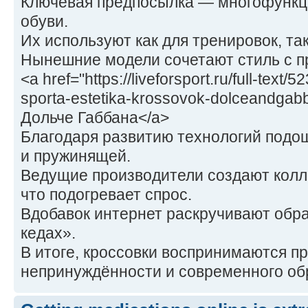
Ключевая предпосылка — многофункц
обуви.
Их используют как для тренировок, так
Нынешние модели сочетают стиль с 
<a href="https://liveforsport.ru/full-text/
sporta-estetika-krossovok-dolceandgab
Дольче Габбана</a>
Благодаря развитию технологий подо
и пружинящей.
Ведущие производители создают колл
что подогревает спрос.
Вдобавок интернет раскручивают обра
кедах».
В итоге, кроссовки воспринимаются п
непринуждённости и современного об