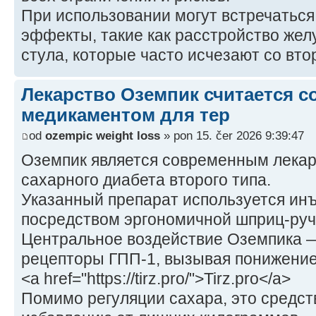
При использовании могут встречатьс
эффекты, такие как расстройство жел
стула, которые часто исчезают со вто
Лекарство Оземпик считается 
медикаментом для тер
od
ozempic weight loss
» pon 15. čer 2026 9:39:47
Оземпик является современным лекар
сахарного диабета второго типа.
Указанный препарат используется инъ
посредством эргономичной шприц-руч
Центральное воздействие Оземпика 
рецепторы ГПП-1, вызывая понижение 
<a href="https://tirz.pro/">Tirz.pro</a>
Помимо регуляции сахара, это средс