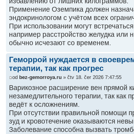
избавлению от лишних килограммов.
Применение Оземпика должен назнач
эндокринологом с учётом всех огранич
При использовании могут встречатьс
например расстройство желудка или 
обычно исчезают со временем.
Геморрой нуждается в своевре
терапии, так как прогрес
od
bez-gemorroya.ru
» čtv 18. čer 2026 7:47:55
Варикозное расширение вен прямой к
незамедлительного терапии, так как 
ведёт к осложнениям.
При отсутствии правильной помощи пр
зуд и кровотечение оказываются нев
Заболевание способна вызвать тромбо