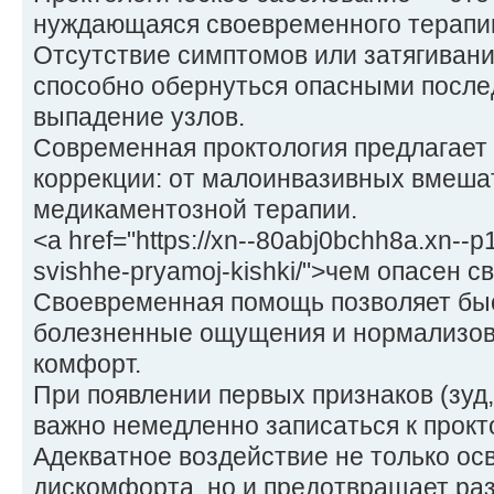
нуждающаяся своевременного терапи
Отсутствие симптомов или затягивани
способно обернуться опасными послед
выпадение узлов.
Современная проктология предлагает
коррекции: от малоинвазивных вмеша
медикаментозной терапии.
<a href="https://xn--80abj0bchh8a.xn--p1
svishhe-pryamoj-kishki/">чем опасен 
Своевременная помощь позволяет бы
болезненные ощущения и нормализов
комфорт.
При появлении первых признаков (зуд,
важно немедленно записаться к прокто
Адекватное воздействие не только ос
дискомфорта, но и предотвращает ра