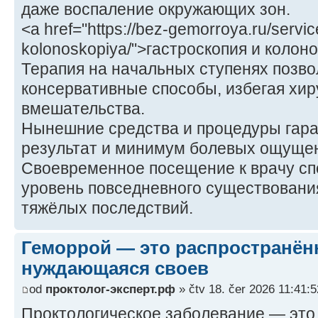
даже воспаление окружающих зон.
<a href="https://bez-gemorroya.ru/servic
kolonoskopiya/">гастроскопия и колон
Терапия на начальных ступенях позво
консервативные способы, избегая хир
вмешательства.
Нынешние средства и процедуры гар
результат и минимум болевых ощущен
Своевременное посещение к врачу сп
уровень повседневного существовани
тяжёлых последствий.
Геморрой — это распространённ
нуждающаяся своев
od
проктолог-эксперт.рф
» čtv 18. čer 2026 11:41:5
Проктологическое заболевание — это 