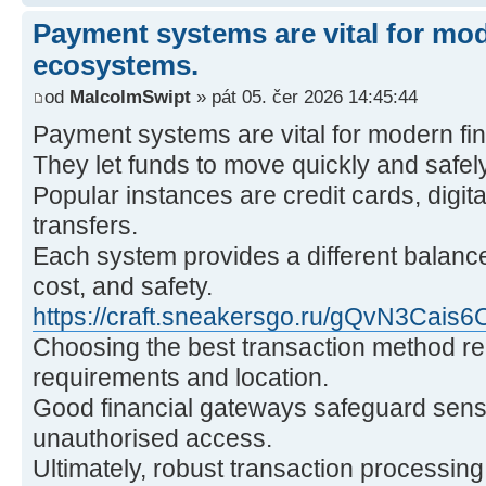
Payment systems are vital for mod
ecosystems.
od
MalcolmSwipt
» pát 05. čer 2026 14:45:44
Payment systems are vital for modern fi
They let funds to move quickly and safel
Popular instances are credit cards, digita
transfers.
Each system provides a different balan
cost, and safety.
https://craft.sneakersgo.ru/gQvN3Cais6
Choosing the best transaction method rel
requirements and location.
Good financial gateways safeguard sensi
unauthorised access.
Ultimately, robust transaction processing