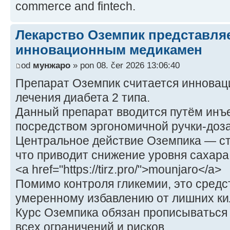
commerce and fintech.
Лекарство Оземпик представля
инновационным медикамен
od
мунжаро
» pon 08. čer 2026 13:06:40
Препарат Оземпик считается иннова
лечения диабета 2 типа.
Данный препарат вводится путём инъе
посредством эргономичной ручки-доз
Центральное действие Оземпика — с
что приводит снижение уровня сахара 
<a href="https://tirz.pro/">mounjaro</a>
Помимо контроля гликемии, это средс
умеренному избавлению от лишних ки
Курс Оземпика обязан прописываться 
всех ограничений и рисков.