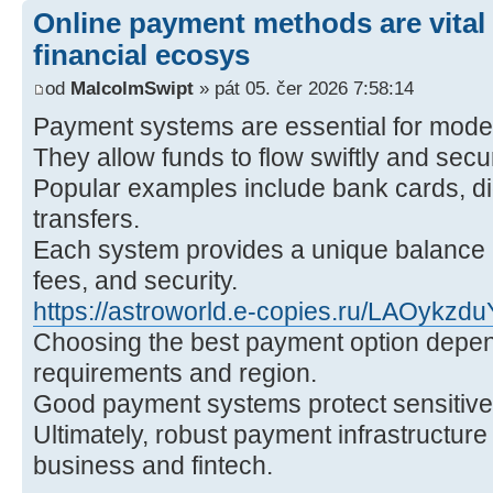
Online payment methods are vital
financial ecosys
od
MalcolmSwipt
» pát 05. čer 2026 7:58:14
Payment systems are essential for mod
They allow funds to flow swiftly and sec
Popular examples include bank cards, dig
transfers.
Each system provides a unique balance
fees, and security.
https://astroworld.e-copies.ru/LAOykzd
Choosing the best payment option depen
requirements and region.
Good payment systems protect sensitive 
Ultimately, robust payment infrastructure 
business and fintech.