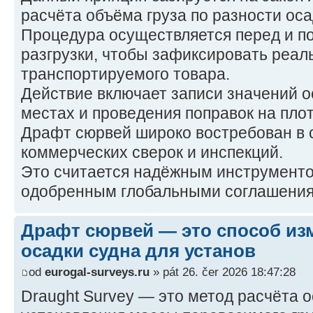
расчёта объёма груза по разности оса
Процедура осуществляется перед и по
разгрузки, чтобы зафиксировать реал
транспортируемого товара.
Действие включает записи значений о
местах и проведения поправок на пло
Драфт сюрвей широко востребован в 
коммерческих сверок и инспекций.
Это считается надёжным инструментом
одобренным глобальными соглашения
Драфт сюрвей — это способ из
осадки судна для установ
od
eurogal-surveys.ru
» pát 26. čer 2026 18:47:28
Draught Survey — это метод расчёта о