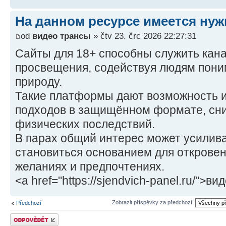
На данном ресурсе имеется нуж
od
видео трансы
» čtv 23. črc 2026 22:27:31
Сайты для 18+ способны служить кан
просвещения, содействуя людям пони
природу.
Такие платформы дают возможность и
подходов в защищённом формате, сн
физических последствий.
В парах общий интерес может усилив
становиться основанием для откровен
желаниях и предпочтениях.
<a href="https://sjendvich-panel.ru/">в
Zobrazit příspěvky za předchozí:
Předchozí
Odeslat odpověď