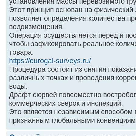
установления массы перевозимого гру
Этот принцип основан на физический 
позволяет определения количества п
водоизмещения.
Операция осуществляется перед и посл
чтобы зафиксировать реальное коли
товара.
https://eurogal-surveys.ru/
Процедура состоит из снятия показан
различных точках и проведения корре
воды.
Драфт сюрвей повсеместно востребов
коммерческих сверок и инспекций.
Это является независимым способом п
признанным глобальными конвенциям