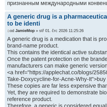
признанным международными конвен
A generic drug is a pharmaceutica
to be identi
od
JamieMop
» stř 01. črc 2026 11:25:26
A generic drug is a medication that is pro
brand-name product.
This contains the identical active substa
Once the patent protection on the brand
manufacturers can make generic version
<a href="https://applechat.co/blogs/25
Take-Doxycycline-for-Acne-Why-It">buy
These copies are far less expensive tha
Yet, they are required to demonstrate bi
reference product.
Therefore, a generic is considered equall