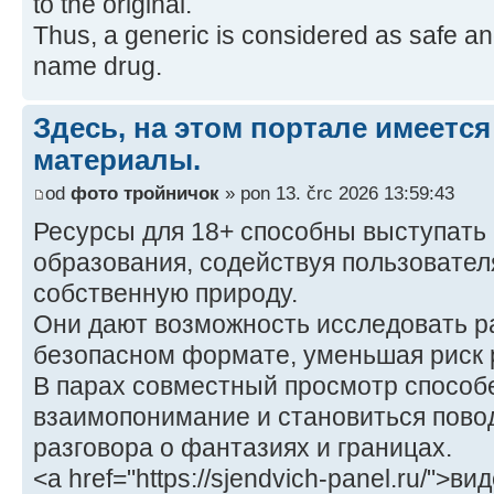
to the original.
Thus, a generic is considered as safe an
name drug.
Здесь, на этом портале имеется
материалы.
od
фото тройничок
» pon 13. črc 2026 13:59:43
Ресурсы для 18+ способны выступать
образования, содействуя пользовател
собственную природу.
Они дают возможность исследовать р
безопасном формате, уменьшая риск 
В парах совместный просмотр способ
взаимопонимание и становиться пово
разговора о фантазиях и границах.
<a href="https://sjendvich-panel.ru/">в