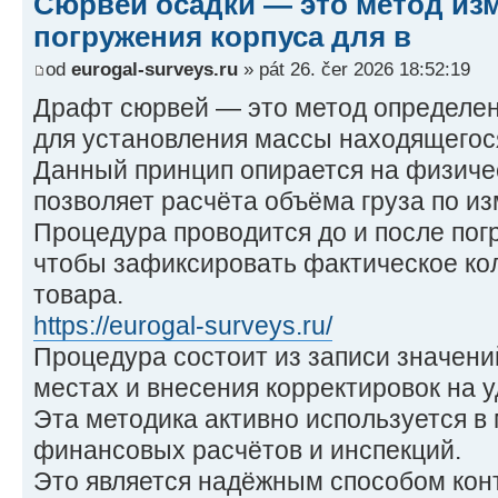
Сюрвей осадки — это метод из
погружения корпуса для в
od
eurogal-surveys.ru
» pát 26. čer 2026 18:52:19
Драфт сюрвей — это метод определен
для установления массы находящегося
Данный принцип опирается на физиче
позволяет расчёта объёма груза по 
Процедура проводится до и после погр
чтобы зафиксировать фактическое ко
товара.
https://eurogal-surveys.ru/
Процедура состоит из записи значени
местах и внесения корректировок на 
Эта методика активно используется в 
финансовых расчётов и инспекций.
Это является надёжным способом кон