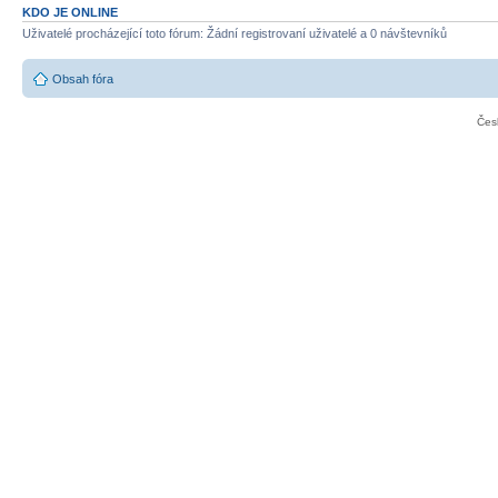
KDO JE ONLINE
Uživatelé procházející toto fórum: Žádní registrovaní uživatelé a 0 návštevníků
Obsah fóra
Čes