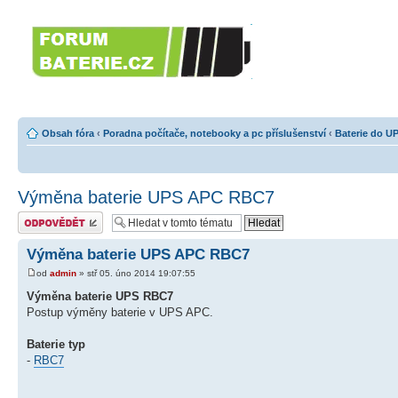
Forumbaterie.c
akumulátorů a b
Forum zaměřené na akumulátory
tiskárny, GPS...
Obsah fóra
‹
Poradna počítače, notebooky a pc příslušenství
‹
Baterie do U
Výměna baterie UPS APC RBC7
Odeslat odpověď
Výměna baterie UPS APC RBC7
od
admin
» stř 05. úno 2014 19:07:55
Výměna baterie UPS RBC7
Postup výměny baterie v UPS APC.
Baterie typ
-
RBC7