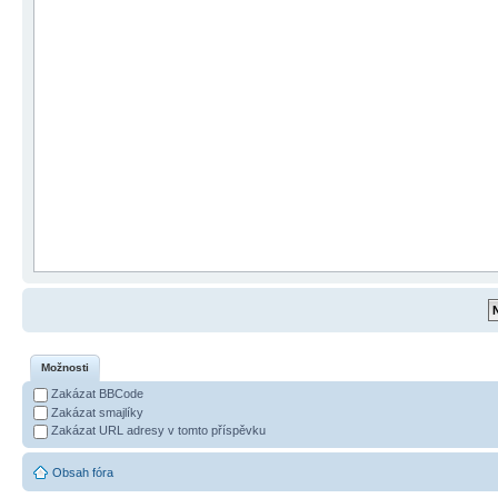
Možnosti
Zakázat BBCode
Zakázat smajlíky
Zakázat URL adresy v tomto příspěvku
Obsah fóra