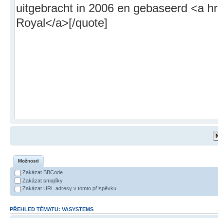
Možnosti
Zakázat BBCode
Zakázat smajlíky
Zakázat URL adresy v tomto příspěvku
PŘEHLED TÉMATU: VASYSTEMS