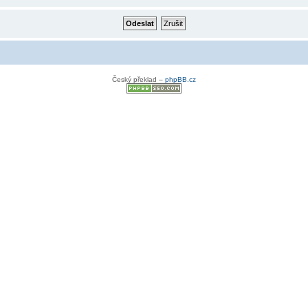
Český překlad –
phpBB.cz