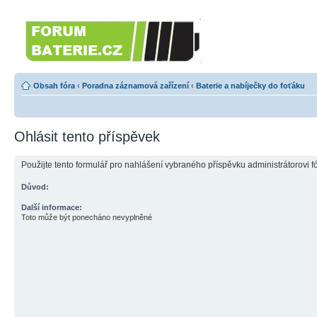
Forumbaterie.cz
Forum zaměřené na akumulátory 
Obsah fóra
‹
Poradna záznamová zařízení
‹
Baterie a nabíječky do foťáku
Ohlásit tento příspěvek
Použijte tento formulář pro nahlášení vybraného příspěvku administrátorovi f
Důvod:
Další informace:
Toto může být ponecháno nevyplněné