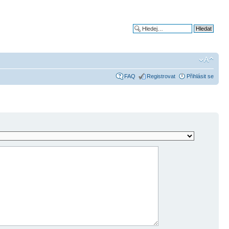
Pokročilé hledání
FAQ
Registrovat
Přihlásit se