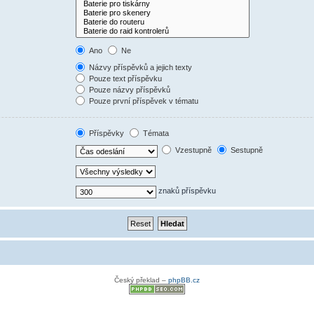
Ano
Ne
Názvy příspěvků a jejich texty
Pouze text příspěvku
Pouze názvy příspěvků
Pouze první příspěvek v tématu
Příspěvky
Témata
Vzestupně
Sestupně
znaků příspěvku
Český překlad –
phpBB.cz