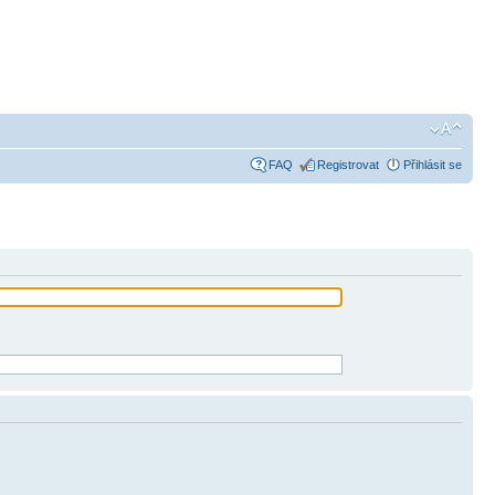
FAQ
Registrovat
Přihlásit se