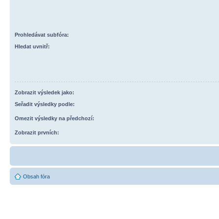
Prohledávat subfóra:
Hledat uvnitř:
Zobrazit výsledek jako:
Seřadit výsledky podle:
Omezit výsledky na předchozí:
Zobrazit prvních:
Obsah fóra