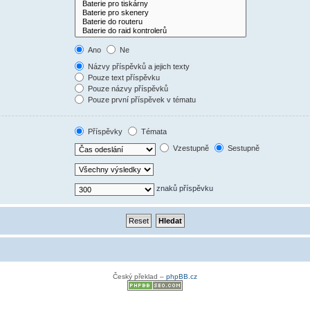
Ano
Ne
Názvy příspěvků a jejich texty
Pouze text příspěvku
Pouze názvy příspěvků
Pouze první příspěvek v tématu
Příspěvky
Témata
Vzestupně
Sestupně
znaků příspěvku
Český překlad –
phpBB.cz