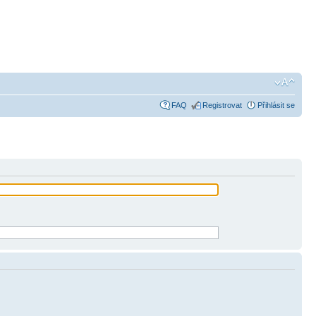
FAQ
Registrovat
Přihlásit se