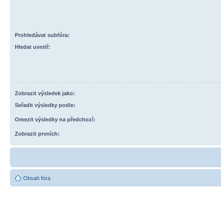
Prohledávat subfóra:
Hledat uvnitř:
Zobrazit výsledek jako:
Seřadit výsledky podle:
Omezit výsledky na předchozí:
Zobrazit prvních:
Obsah fóra