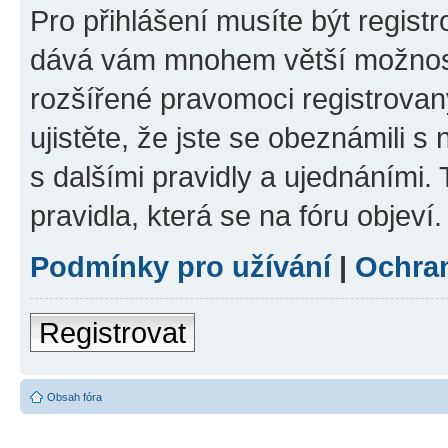
Pro přihlášení musíte být registr
dává vám mnohem větší možnosti
rozšířené pravomoci registrovan
ujistěte, že jste se obeznámili s
s dalšími pravidly a ujednáními. T
pravidla, která se na fóru objeví.
Podmínky pro užívání
|
Ochra
Registrovat
Obsah fóra