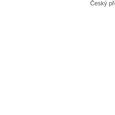
Český př