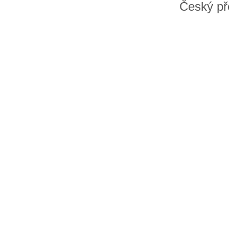
Český př