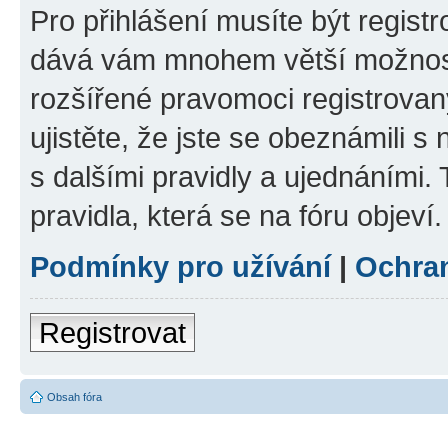
Pro přihlášení musíte být registr
dává vám mnohem větší možnosti
rozšířené pravomoci registrovan
ujistěte, že jste se obeznámili s
s dalšími pravidly a ujednáními. T
pravidla, která se na fóru objeví.
Podmínky pro užívání
|
Ochra
Registrovat
Obsah fóra