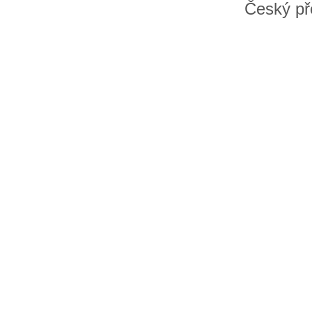
Český př