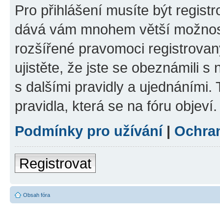
Pro přihlášení musíte být registr
dává vám mnohem větší možnosti
rozšířené pravomoci registrovan
ujistěte, že jste se obeznámili s
s dalšími pravidly a ujednáními. T
pravidla, která se na fóru objeví.
Podmínky pro užívání
|
Ochra
Registrovat
Obsah fóra