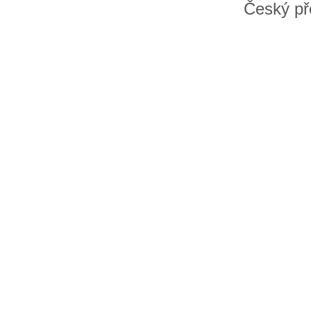
Český př