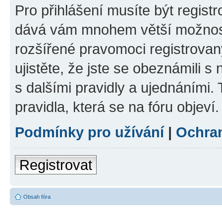
Pro přihlášení musíte být registr
dává vám mnohem větší možnosti
rozšířené pravomoci registrovan
ujistěte, že jste se obeznámili s
s dalšími pravidly a ujednáními. T
pravidla, která se na fóru objeví.
Podmínky pro užívání
|
Ochra
Registrovat
Obsah fóra