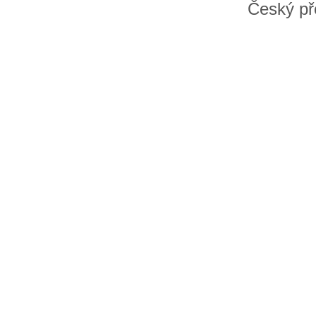
Český př