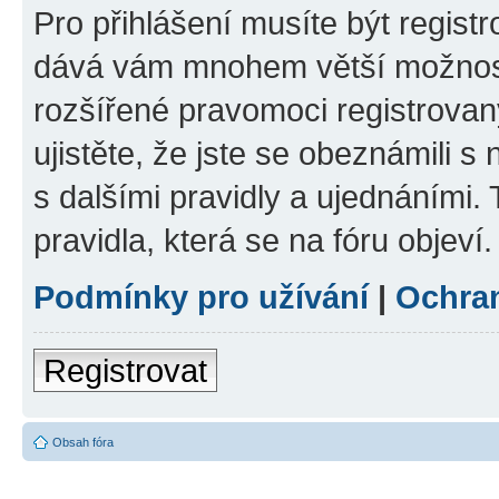
Pro přihlášení musíte být registr
dává vám mnohem větší možnosti
rozšířené pravomoci registrovan
ujistěte, že jste se obeznámili s
s dalšími pravidly a ujednáními. T
pravidla, která se na fóru objeví.
Podmínky pro užívání
|
Ochra
Registrovat
Obsah fóra