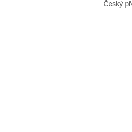
Český př