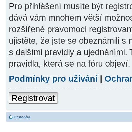
Pro přihlášení musíte být registr
dává vám mnohem větší možnosti
rozšířené pravomoci registrovan
ujistěte, že jste se obeznámili s
s dalšími pravidly a ujednáními. T
pravidla, která se na fóru objeví.
Podmínky pro užívání
|
Ochra
Registrovat
Obsah fóra