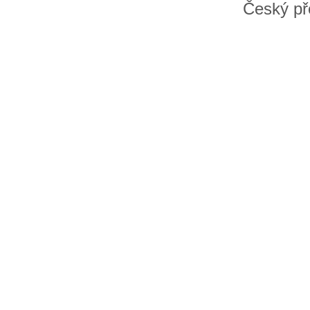
Český př