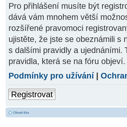
Pro přihlášení musíte být registr
dává vám mnohem větší možnosti
rozšířené pravomoci registrovan
ujistěte, že jste se obeznámili s
s dalšími pravidly a ujednáními. T
pravidla, která se na fóru objeví.
Podmínky pro užívání
|
Ochra
Registrovat
Obsah fóra