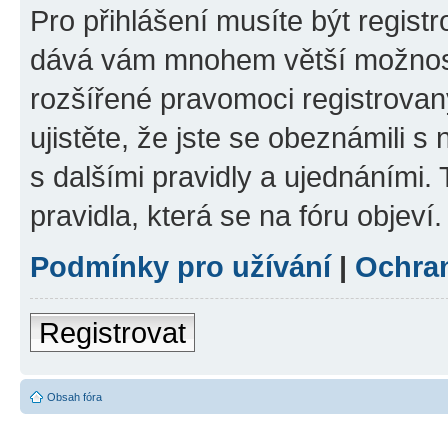
Pro přihlášení musíte být registr
dává vám mnohem větší možnosti
rozšířené pravomoci registrovan
ujistěte, že jste se obeznámili s
s dalšími pravidly a ujednáními. T
pravidla, která se na fóru objeví.
Podmínky pro užívání
|
Ochra
Registrovat
Obsah fóra