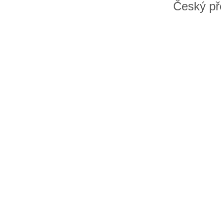
Český př