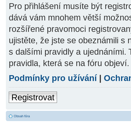
Pro přihlášení musíte být registr
dává vám mnohem větší možnosti
rozšířené pravomoci registrovan
ujistěte, že jste se obeznámili s
s dalšími pravidly a ujednáními. T
pravidla, která se na fóru objeví.
Podmínky pro užívání
|
Ochra
Registrovat
Obsah fóra