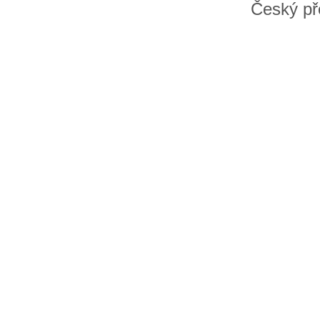
Český př