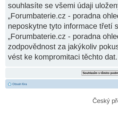
souhlasíte se všemi údaji ulože
„Forumbaterie.cz - poradna ohle
neposkytne tyto informace třetí
„Forumbaterie.cz - poradna ohle
zodpovědnost za jakýkoliv pokus
vést ke kompromitaci těchto dat.
Obsah fóra
Český př