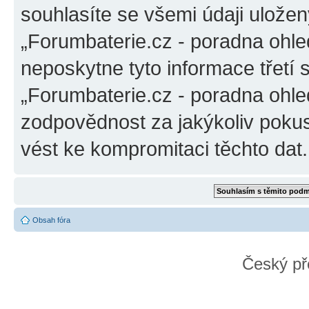
souhlasíte se všemi údaji ulože
„Forumbaterie.cz - poradna ohle
neposkytne tyto informace třetí
„Forumbaterie.cz - poradna ohle
zodpovědnost za jakýkoliv pokus
vést ke kompromitaci těchto dat.
Obsah fóra
Český př