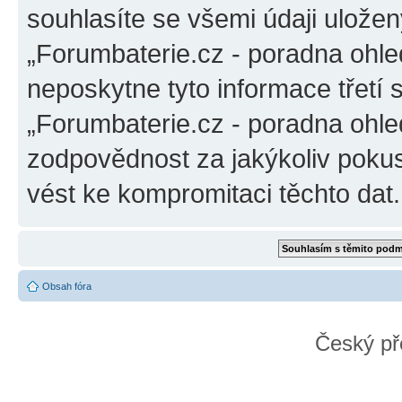
souhlasíte se všemi údaji ulože
„Forumbaterie.cz - poradna ohle
neposkytne tyto informace třetí
„Forumbaterie.cz - poradna ohle
zodpovědnost za jakýkoliv pokus
vést ke kompromitaci těchto dat.
Obsah fóra
Český př